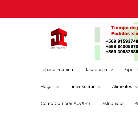
Tabaco Premium
Tabaqueria
Papelil
Hogar
Linea Kultrun
Alimentos
Como Comprar AQUÍ 👈
Distribuidor
P