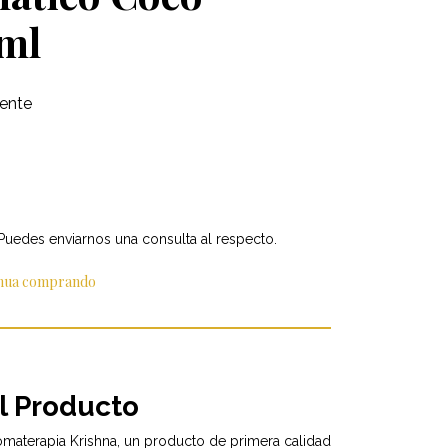
 ml
ente
 Puedes enviarnos una consulta al respecto.
inua comprando
l Producto
omaterapia Krishna, un producto de primera calidad