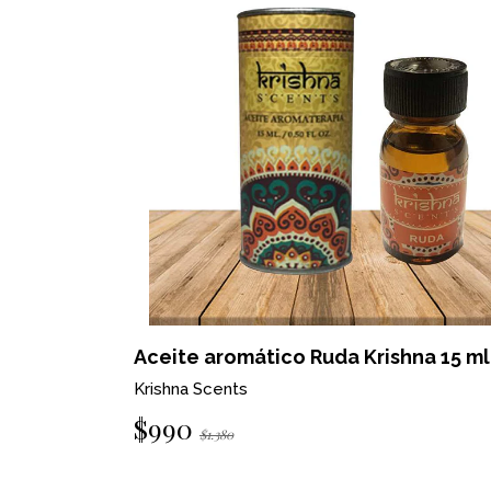
na 15 ml
Aceite aromático Ruda Krishna 15 ml
Krishna Scents
$990
$1.380