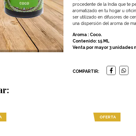
procedente de la India que te p
aromatizado en tu hogar u ofici
ser utilizado en difusores de cer
una dispersión del aroma de man
Aroma : Coco.
Contenido: 15 ML
Venta por mayor 3 unidades 
COMPARTIR:
ar:
A
OFERTA