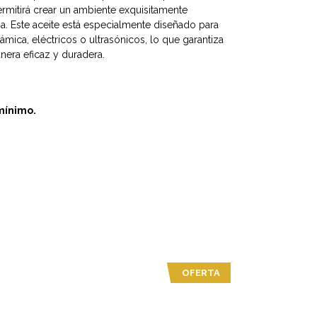
ermitirá crear un ambiente exquisitamente
na. Este aceite está especialmente diseñado para
ámica, eléctricos o ultrasónicos, lo que garantiza
era eficaz y duradera.
mínimo.
OFERTA