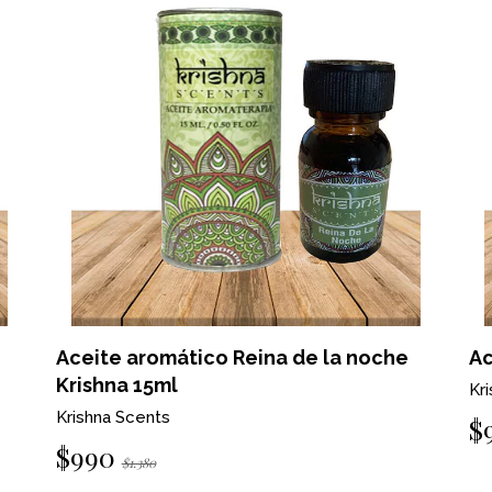
Aceite aromático Reina de la noche
Ac
Krishna 15ml
Kr
Krishna Scents
$
$990
$1.380