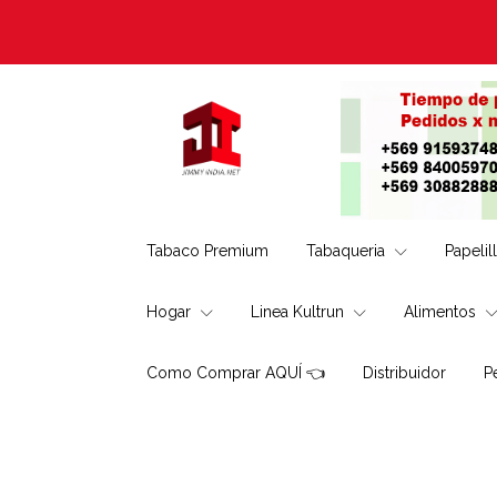
Tabaco Premium
Tabaqueria
Papelil
Hogar
Linea Kultrun
Alimentos
Como Comprar AQUÍ 👈
Distribuidor
P