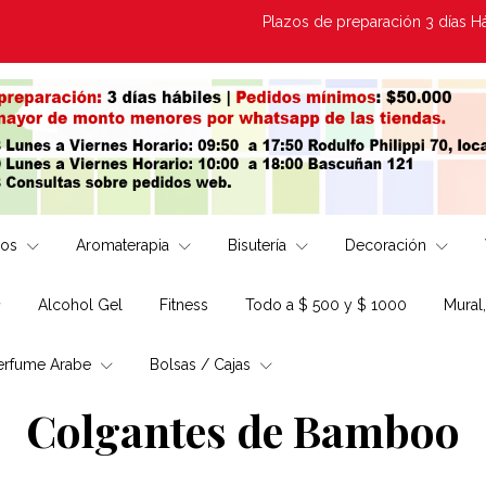
Plazos de preparación 3 días Hábi
los
Aromaterapia
Bisutería
Decoración
Alcohol Gel
Fitness
Todo a $ 500 y $ 1000
Mural
erfume Arabe
Bolsas / Cajas
Colgantes de Bamboo