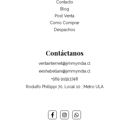
Contacto
Blog
Post Venta
Como Comprar
Despachos
Contáctanos
ventainternet@jimmyindia.cl
eeshabellani@jimmyindia.cl
+569 91593748
Rodulfo Phillippi 70, Local 10 , Metro ULA