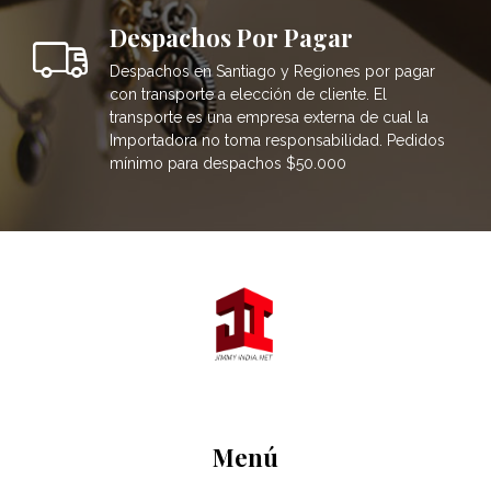
Despachos Por Pagar
Despachos en Santiago y Regiones por pagar
con transporte a elección de cliente. El
transporte es una empresa externa de cual la
Importadora no toma responsabilidad. Pedidos
mínimo para despachos $50.000
Menú