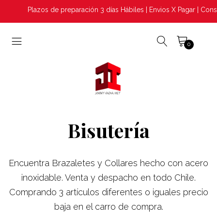
Plazos de preparación 3 días Hábiles | Envios X Pagar | Consul
0
Bisutería
Encuentra Brazaletes y Collares hecho con acero
inoxidable. Venta y despacho en todo Chile.
Comprando 3 artículos diferentes o iguales precio
baja en el carro de compra.