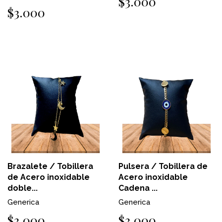
$3.000
$3.000
Brazalete / Tobillera
Pulsera / Tobillera de
de Acero inoxidable
Acero inoxidable
doble...
Cadena ...
Generica
Generica
$3.000
$3.000