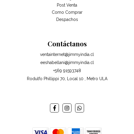
Post Venta
Como Comprar
Despachos
Contáctanos
ventainternet@jimmyindia.cl
eeshabellani@jimmyindia.cl
+569 91593748
Rodulfo Phillippi 70, Local 10 , Metro ULA