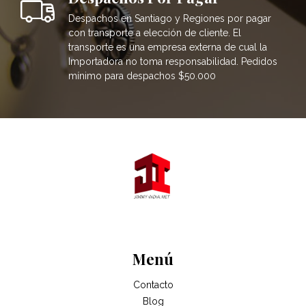
Despachos en Santiago y Regiones por pagar
con transporte a elección de cliente. El
transporte es una empresa externa de cual la
Importadora no toma responsabilidad. Pedidos
mínimo para despachos $50.000
Menú
Contacto
Blog