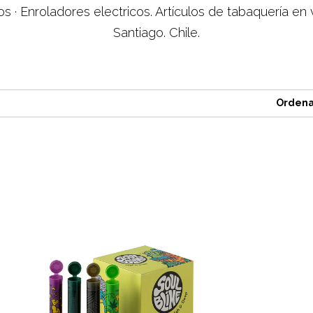
s · ‎Enroladores electricos. Artículos de tabaquería e
Santiago. Chile.
Ordena