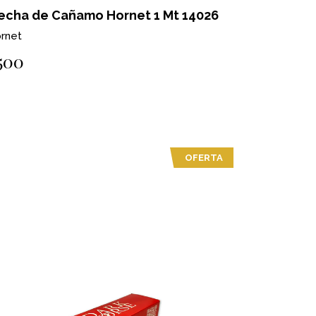
echa de Cañamo Hornet 1 Mt 14026
rnet
500
OFERTA