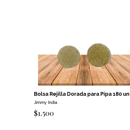
Bolsa Rejilla Dorada para Pipa 180 un
Jimmy India
$1.500