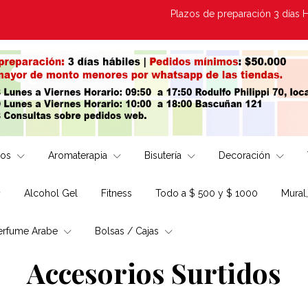
Plazos de preparación 3 días Hábiles | E
los
Aromaterapia
Bisutería
Decoración
Alcohol Gel
Fitness
Todo a $ 500 y $ 1000
Mural
erfume Arabe
Bolsas / Cajas
Accesorios Surtidos