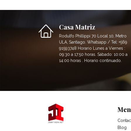
Casa Matriz
Rodulfo Phillippi 70 Local 10, Metro
ULA, Santiago. Whatsapp / Tel: +569
91593748 Horario Lunes a Viernes :
09:30 a 17:50 horas. Sábado: 10:00 a
14:00 horas . Horario continuado.
Men
Contac
Blog