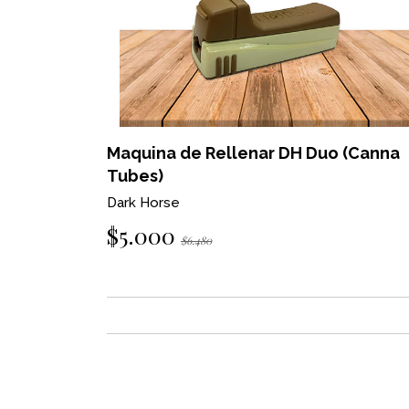
Maquina de Rellenar DH Duo (Canna
Tubes)
Dark Horse
$5.000
$6.480