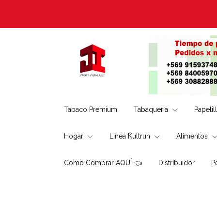
Tabaco Premium
Tabaqueria
Papelil
Hogar
Linea Kultrun
Alimentos
Como Comprar AQUÍ 👈
Distribuidor
P