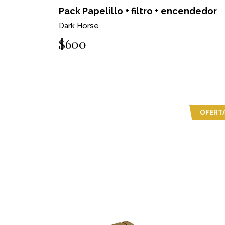
Pack Papelillo + filtro + encendedor
Dark Horse
$600
OFERT