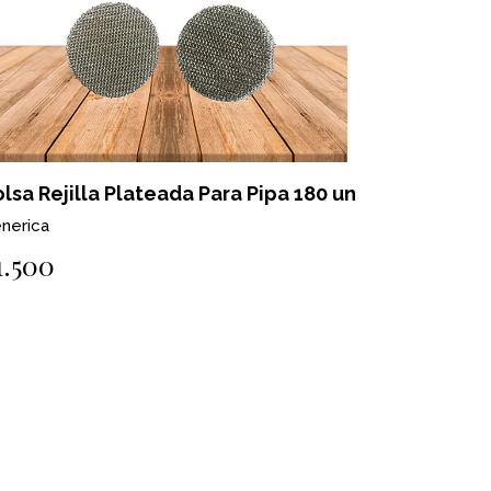
lsa Rejilla Plateada Para Pipa 180 un
nerica
1.500