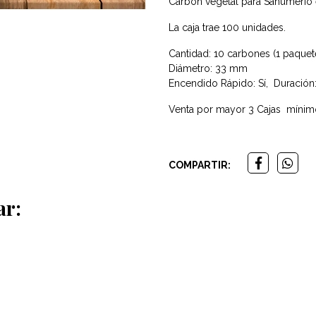
Carbón vegetal para Sahumerio e
La caja trae 100 unidades.
Cantidad: 10 carbones (1 paquet
Diámetro: 33 mm
Encendido Rápido: Sí, Duración
Venta por mayor 3 Cajas mínim
COMPARTIR:
ar: