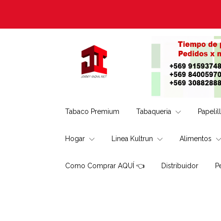
Tabaco Premium
Tabaqueria
Papelil
Hogar
Linea Kultrun
Alimentos
Como Comprar AQUÍ 👈
Distribuidor
P