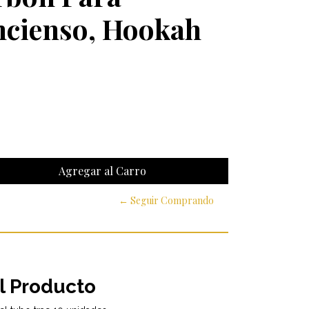
Incienso, Hookah
← Seguir Comprando
l Producto