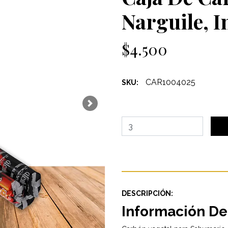
Narguile, 
$4.500
CAR1004025
SKU:
Next
DESCRIPCIÓN:
Información De