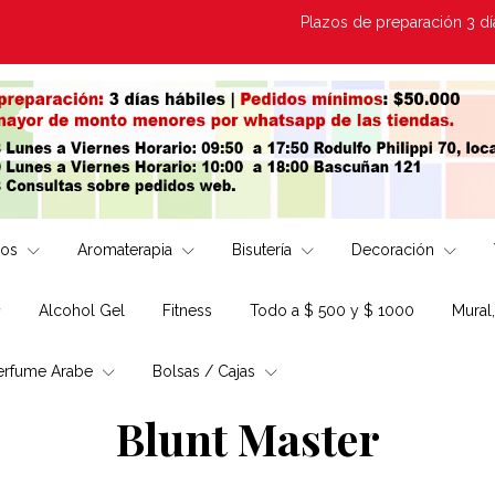
Plazos de preparación 3 días Há
los
Aromaterapia
Bisutería
Decoración
Alcohol Gel
Fitness
Todo a $ 500 y $ 1000
Mural
erfume Arabe
Bolsas / Cajas
Blunt Master