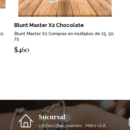
Blunt Master X2 Chocolate
0,
Blunt Master X2 Compras en multiplos de 25, 50,
75
$460
Sucursal
121 Bascuñán Guerrero , Metro ULA,