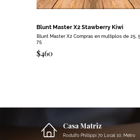
Blunt Master X2 Stawberry Kiwi
Blunt Master X2 Compras en multiplos de 25, 5
75
$460
Casa Matriz
Rodulfo Phillippi 70 Local 10, Metro