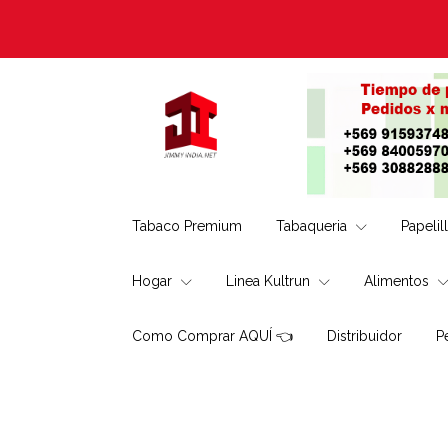
Tabaco Premium
Tabaqueria
Papelil
Hogar
Linea Kultrun
Alimentos
Como Comprar AQUÍ 👈
Distribuidor
P