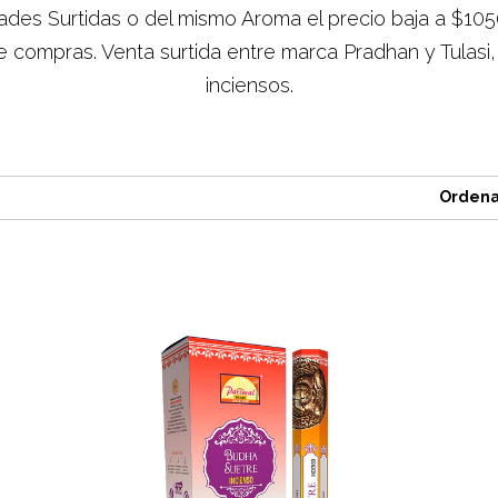
des Surtidas o del mismo Aroma el precio baja a $10
 de compras. Venta surtida entre marca Pradhan y Tulasi,
inciensos.
Ordena