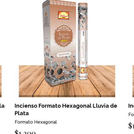
la
Incienso Formato Hexagonal Lluvia de
I
Plata
Fo
Formato Hexagonal
$
$1.200