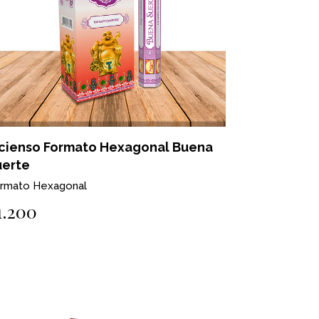
ncienso Formato Hexagonal Buena
uerte
rmato Hexagonal
1.200