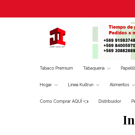
Tabaco Premium
Tabaqueria
Papelil
Hogar
Linea Kultrun
Alimentos
Como Comprar AQUÍ 👈
Distribuidor
P
I