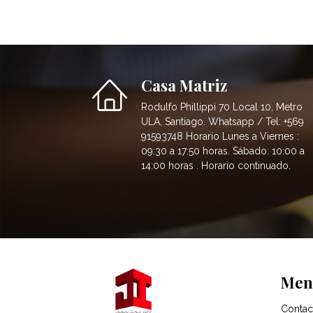
Casa Matriz
Rodulfo Phillippi 70 Local 10, Metro
ULA, Santiago. Whatsapp / Tel: +569
91593748 Horario Lunes a Viernes :
09:30 a 17:50 horas. Sábado: 10:00 a
14:00 horas . Horario continuado.
Men
Contac