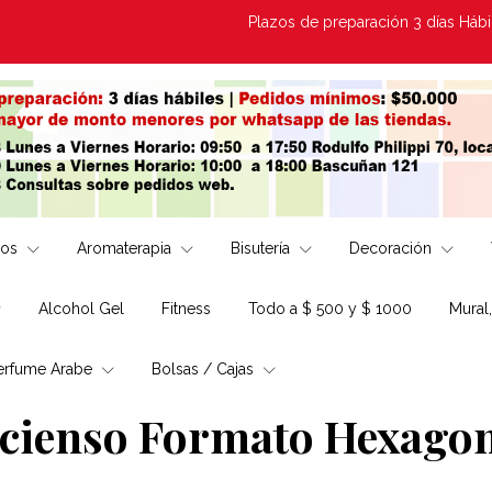
Plazos de preparación 3 días Hábiles | Envio
los
Aromaterapia
Bisutería
Decoración
Alcohol Gel
Fitness
Todo a $ 500 y $ 1000
Mural
erfume Arabe
Bolsas / Cajas
ncienso Formato Hexagon