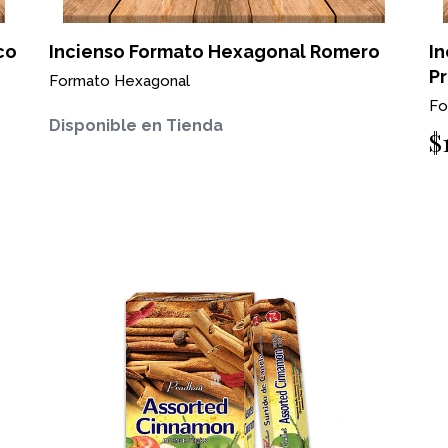
co
Incienso Formato Hexagonal Romero
I
P
Formato Hexagonal
Fo
Disponible en Tienda
$