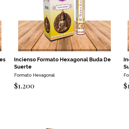
es
Incienso Formato Hexagonal Buda De
I
Suerte
S
Formato Hexagonal
Fo
$1.200
$