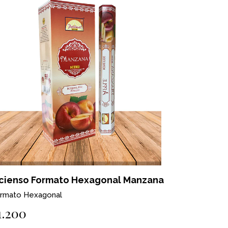
ncienso Formato Hexagonal Manzana
rmato Hexagonal
1.200