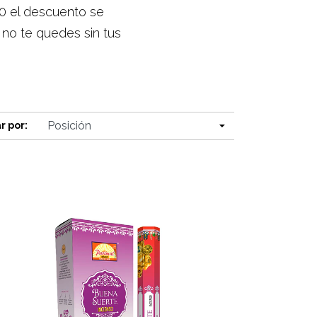
50 el descuento se
 no te quedes sin tus
r por: