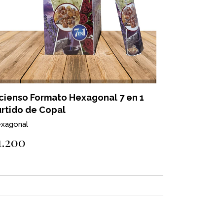
cienso Formato Hexagonal 7 en 1
rtido de Copal
xagonal
1.200