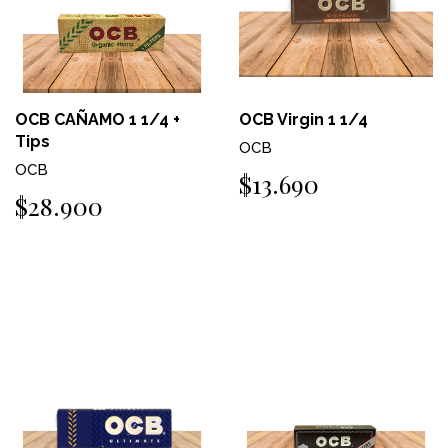
OCB CAÑAMO 1 1/4 +
OCB Virgin 1 1/4
Tips
OCB
OCB
$13.690
$28.900