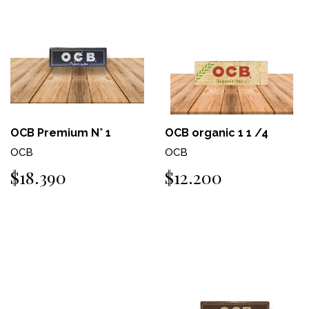
OCB Premium N° 1
OCB organic 1 1 /4
OCB
OCB
$18.390
$12.200