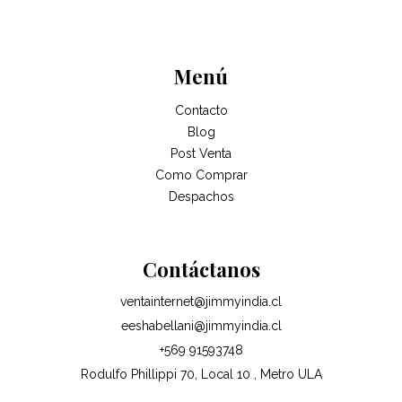
Menú
Contacto
Blog
Post Venta
Como Comprar
Despachos
Contáctanos
ventainternet@jimmyindia.cl
eeshabellani@jimmyindia.cl
+569 91593748
Rodulfo Phillippi 70, Local 10 , Metro ULA