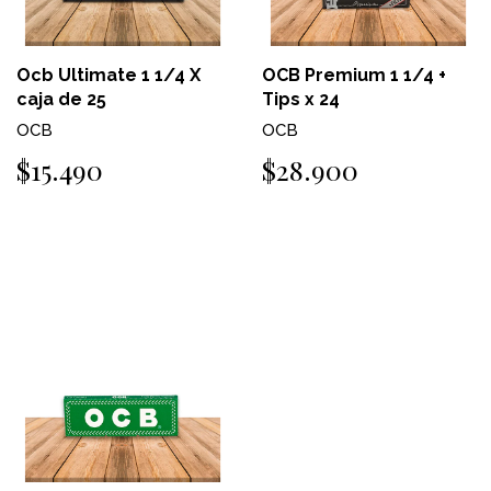
Ocb Ultimate 1 1/4 X
OCB Premium 1 1/4 +
caja de 25
Tips x 24
OCB
OCB
$15.490
$28.900