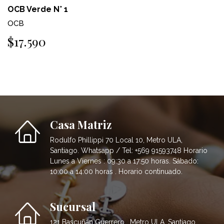
OCB Verde N° 1
OCB
$17.590
Casa Matriz
Rodulfo Phillippi 70 Local 10, Metro ULA,
Santiago. Whatsapp / Tel: +569 91593748 Horario
Lunes a Viernes : 09:30 a 17:50 horas. Sábado:
10:00 a 14:00 horas . Horario continuado.
Sucursal
121 Bascuñán Guerrero , Metro ULA, Santiago.