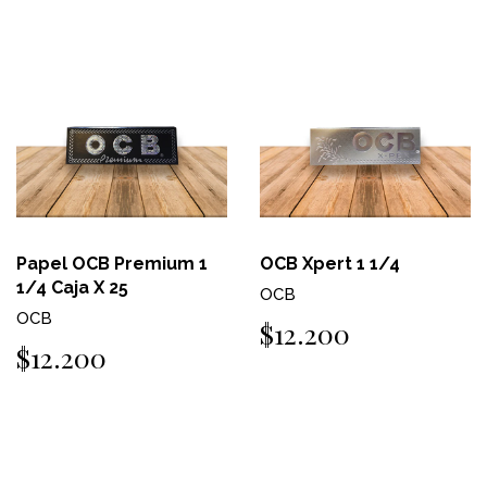
Papel OCB Premium 1
OCB Xpert 1 1/4
1/4 Caja X 25
OCB
OCB
$12.200
$12.200