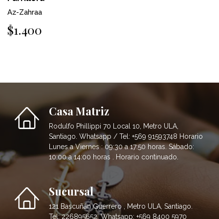
Az-Zahraa
$1.400
Casa Matriz
Rodulfo Phillippi 70 Local 10, Metro ULA,
Santiago. Whatsapp / Tel: +569 91593748 Horario
Lunes a Viernes : 09:30 a 17:50 horas. Sábado:
10:00 a 14:00 horas . Horario continuado.
Sucursal
121 Bascuñán Guerrero , Metro ULA, Santiago.
Tel: 226895652. Whatsapp: +569 8400 5970