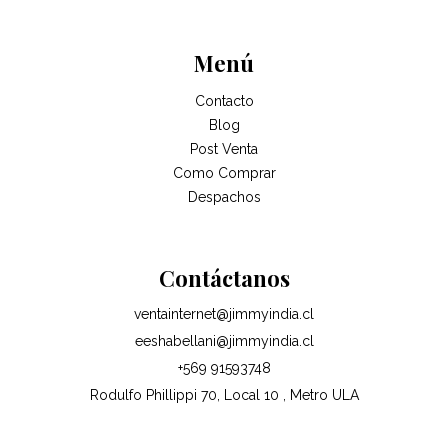
Menú
Contacto
Blog
Post Venta
Como Comprar
Despachos
Contáctanos
ventainternet@jimmyindia.cl
eeshabellani@jimmyindia.cl
+569 91593748
Rodulfo Phillippi 70, Local 10 , Metro ULA