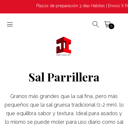
Plazos de preparación 3 días Hábiles | Envios X P
0
Sal Parrillera
Granos más grandes que la sal fina, pero más
pequeños que la sal gruesa tradicional (1-2 mm), lo
que equilibra sabor y textura. Ideal para asados y
lo mismo se puede moler para uso diario como sal