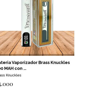
teria Vaporizador Brass Knuckles
0 MAH con ...
ass Knuckles
5.000