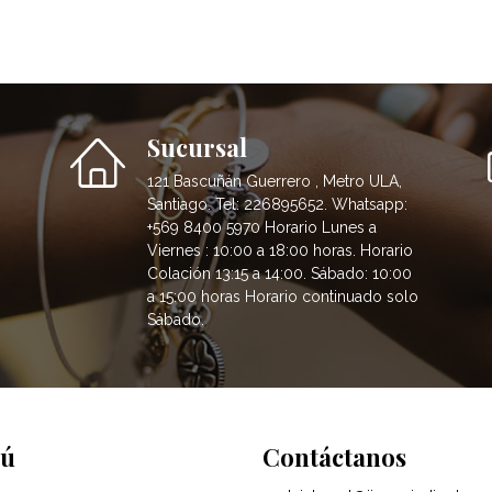
Sucursal
121 Bascuñán Guerrero , Metro ULA,
Santiago. Tel: 226895652. Whatsapp:
+569 8400 5970 Horario Lunes a
Viernes : 10:00 a 18:00 horas. Horario
Colación 13:15 a 14:00. Sábado: 10:00
a 15:00 horas Horario continuado solo
Sábado.
ú
Contáctanos