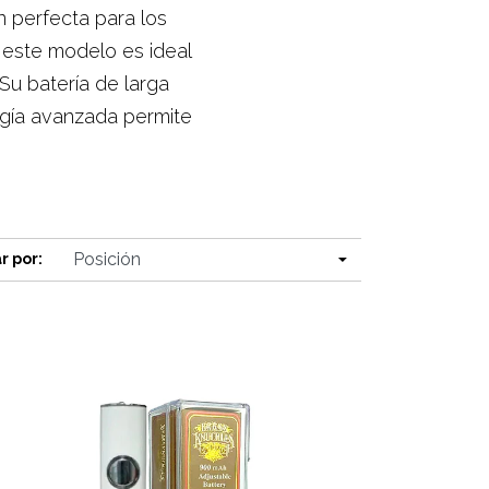
n perfecta para los
 este modelo es ideal
 Su batería de larga
ogía avanzada permite
r por: