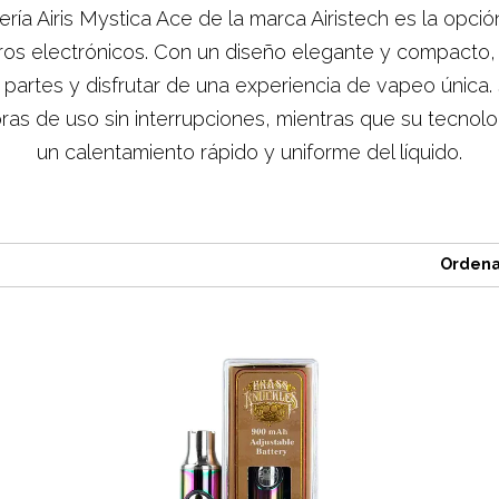
ería Airis Mystica Ace de la marca Airistech es la opció
ros electrónicos. Con un diseño elegante y compacto,
 partes y disfrutar de una experiencia de vapeo única.
oras de uso sin interrupciones, mientras que su tecnol
un calentamiento rápido y uniforme del líquido.
Ordena