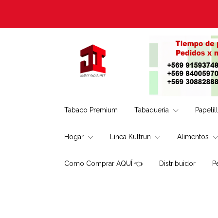
Tabaco Premium
Tabaqueria
Papelil
Hogar
Linea Kultrun
Alimentos
Como Comprar AQUÍ 👈
Distribuidor
P