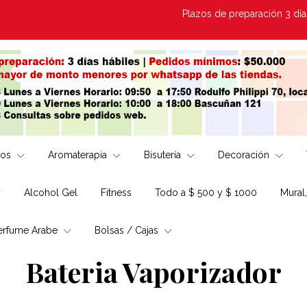
Plazos de preparación 3 días Háb
los
Aromaterapia
Bisutería
Decoración
Alcohol Gel
Fitness
Todo a $ 500 y $ 1000
Mural
erfume Arabe
Bolsas / Cajas
Bateria Vaporizador