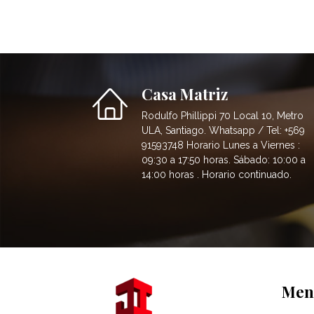
Casa Matriz
Rodulfo Phillippi 70 Local 10, Metro
ULA, Santiago. Whatsapp / Tel: +569
91593748 Horario Lunes a Viernes :
09:30 a 17:50 horas. Sábado: 10:00 a
14:00 horas . Horario continuado.
Men