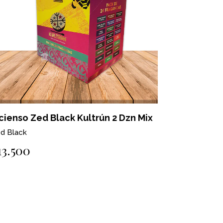
cienso Zed Black Kultrún 2 Dzn Mix
d Black
13.500