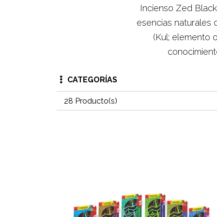
Incienso Zed Black
esencias naturales d
(Kul; elemento 
conocimient
CATEGORÍAS
28 Producto(s)