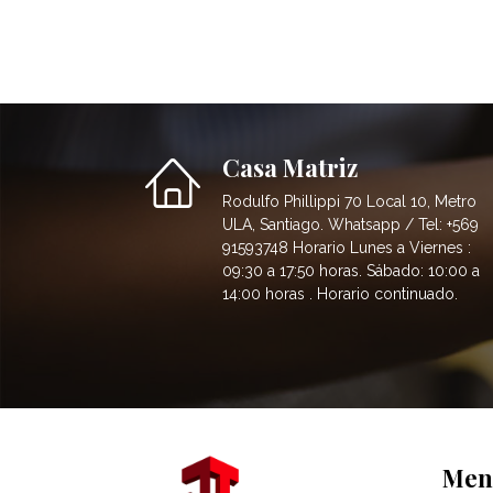
Casa Matriz
Rodulfo Phillippi 70 Local 10, Metro
ULA, Santiago. Whatsapp / Tel: +569
91593748 Horario Lunes a Viernes :
09:30 a 17:50 horas. Sábado: 10:00 a
14:00 horas . Horario continuado.
Men