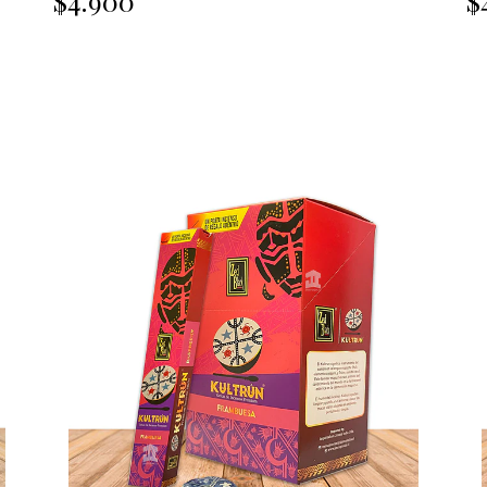
$4.900
$