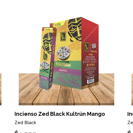
Incienso Zed Black Kultrún Mango
In
Zed Black
Ze