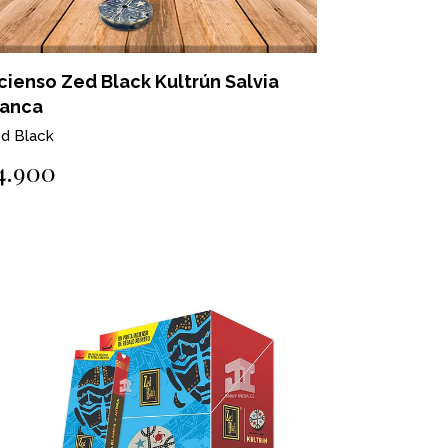
cienso Zed Black Kultrún Salvia
lanca
d Black
4.900