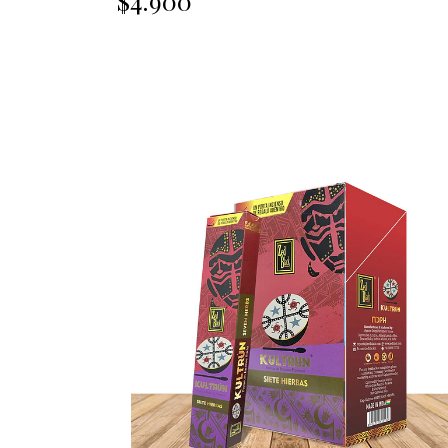
$4.900