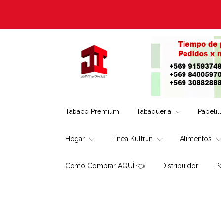
Tabaco Premium
Tabaqueria
Papelil
Hogar
Linea Kultrun
Alimentos
Como Comprar AQUÍ 👈
Distribuidor
P