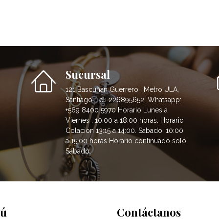
Sucursal
121 Bascuñán Guerrero , Metro ULA,
Santiago. Tel: 226895652. Whatsapp:
+569 8400 5970 Horario Lunes a
Viernes : 10:00 a 18:00 horas. Horario
Colación 13:15 a 14:00. Sábado: 10:00
a 15:00 horas Horario continuado solo
Sábado.
ú
Contáctanos