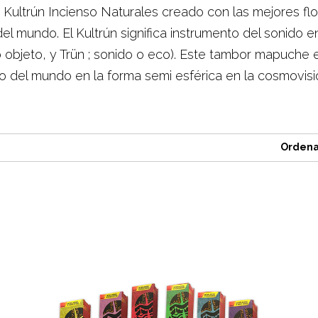
 Kultrún Incienso Naturales creado con las mejores flo
el mundo. El Kultrún significa instrumento del sonido
o objeto, y Trün ; sonido o eco). Este tambor mapuche e
o del mundo en la forma semi esférica en la cosmovis
Ordena