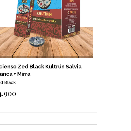
cienso Zed Black Kultrún Salvia
anca + Mirra
d Black
4.900