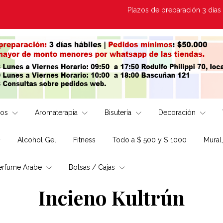
Plazos de preparación 3 días Hábiles | E
los
Aromaterapia
Bisutería
Decoración
Alcohol Gel
Fitness
Todo a $ 500 y $ 1000
Mural
erfume Arabe
Bolsas / Cajas
Incieno Kultrún