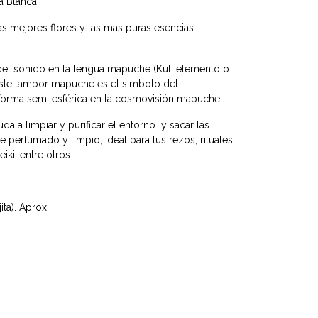
ia Blanca
as mejores flores y las mas puras esencias
o del sonido en la lengua mapuche (Kul; elemento o
 Este tambor mapuche es el simbolo del
orma semi esférica en la cosmovisión mapuche.
da a limpiar y purificar el entorno y sacar las
 perfumado y limpio, ideal para tus rezos, rituales,
iki, entre otros.
ita). Aprox