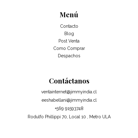
Menú
Contacto
Blog
Post Venta
Como Comprar
Despachos
Contáctanos
ventainternet@jimmyindia.cl
eeshabellani@jimmyindia.cl
+569 91593748
Rodulfo Phillippi 70, Local 10 , Metro ULA