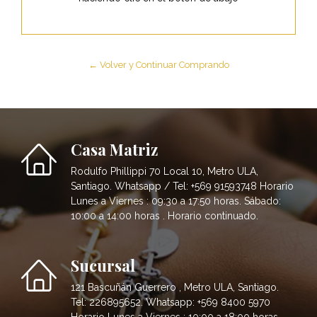
← Volver y Continuar Comprando
Casa Matriz
Rodulfo Phillippi 70 Local 10, Metro ULA,
Santiago. Whatsapp / Tel: +569 91593748 Horario
Lunes a Viernes : 09:30 a 17:50 horas. Sábado:
10:00 a 14:00 horas . Horario continuado.
Sucursal
121 Bascuñán Guerrero , Metro ULA, Santiago.
Tel: 226895652. Whatsapp: +569 8400 5970