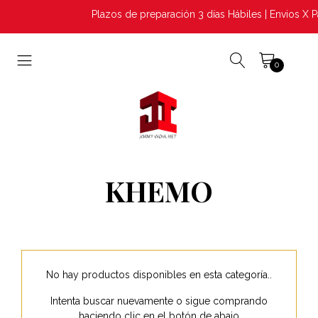
Plazos de preparación 3 días Hábiles | Envios X 
0
KHEMO
No hay productos disponibles en esta categoría..
Intenta buscar nuevamente o sigue comprando
haciendo clic en el botón de abajo