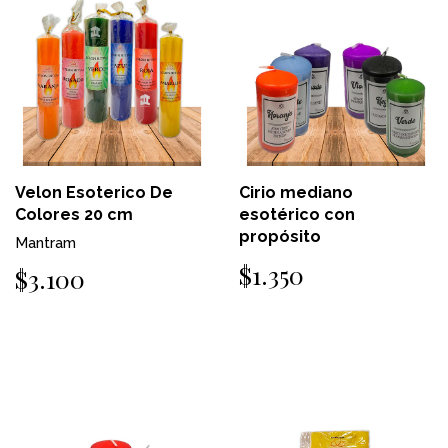
Velon Esoterico De
Cirio mediano
Colores 20 cm
esotérico con
propósito
Mantram
$1.350
$3.100