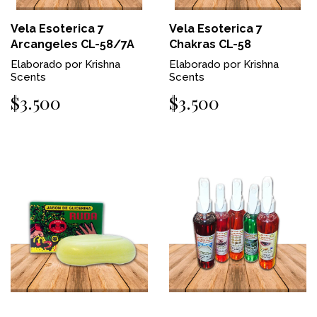
Vela Esoterica 7
Vela Esoterica 7
Arcangeles CL-58/7A
Chakras CL-58
Elaborado por Krishna
Elaborado por Krishna
Scents
Scents
$3.500
$3.500