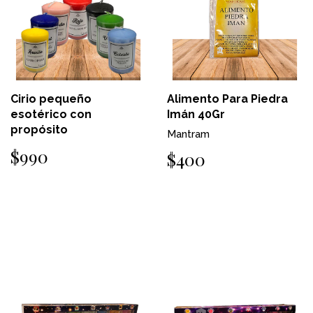
Cirio pequeño
Alimento Para Piedra
esotérico con
Imán 40Gr
propósito
Mantram
$990
$400