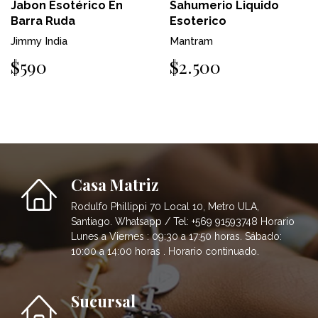
Jabon Esotérico En
Sahumerio Liquido
Barra Ruda
Esoterico
Jimmy India
Mantram
$590
$2.500
Casa Matriz
Rodulfo Phillippi 70 Local 10, Metro ULA,
Santiago. Whatsapp / Tel: +569 91593748 Horario
Lunes a Viernes : 09:30 a 17:50 horas. Sábado:
10:00 a 14:00 horas . Horario continuado.
Sucursal