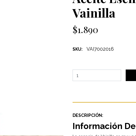
Vainilla
$1.890
VAI7002016
SKU:
DESCRIPCIÓN:
Información De