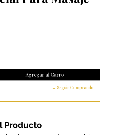
← Seguir Comprando
l Producto