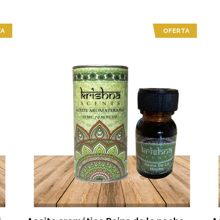
A
OFERTA