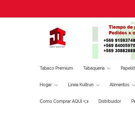
Tabaco Premium
Tabaqueria
Papelil
Hogar
Linea Kultrun
Alimentos
Como Comprar AQUÍ 👈
Distribuidor
P