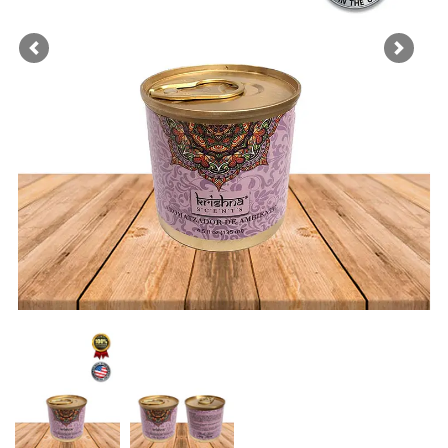
Previous
Next