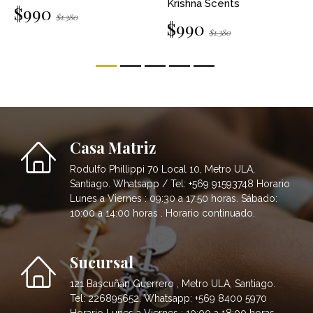
Krishna Scents
$990
$1.380
$990
$1.380
Casa Matriz
Rodulfo Phillippi 70 Local 10, Metro ULA,
Santiago. Whatsapp / Tel: +569 91593748 Horario
Lunes a Viernes : 09:30 a 17:50 horas. Sábado:
10:00 a 14:00 horas . Horario continuado.
Sucursal
121 Bascuñán Guerrero , Metro ULA, Santiago.
Tel: 226895652. Whatsapp: +569 8400 5970
Horario Lunes a Viernes : 10:00 a 18:00 horas.