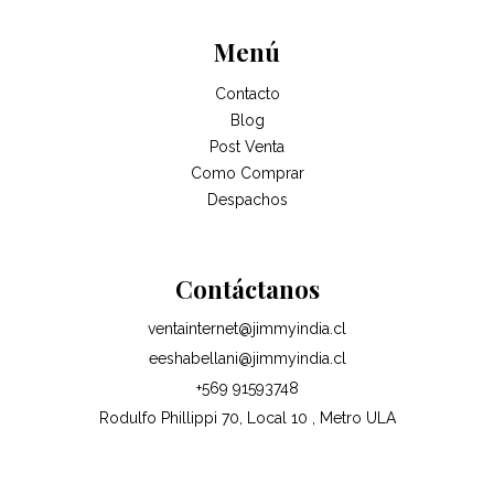
Menú
Contacto
Blog
Post Venta
Como Comprar
Despachos
Contáctanos
ventainternet@jimmyindia.cl
eeshabellani@jimmyindia.cl
+569 91593748
Rodulfo Phillippi 70, Local 10 , Metro ULA