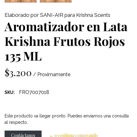
Elaborado por SANI-AIR para Krishna Scents
Aromatizador en Lata
Krishna Frutos Rojos
135 ML
$3.200
/ Proximamente
FRO7007018
SKU:
Este producto va llegar pronto. Puedes enviarnos una consulta
al respecto.
Contáctanos
← o continua comprando