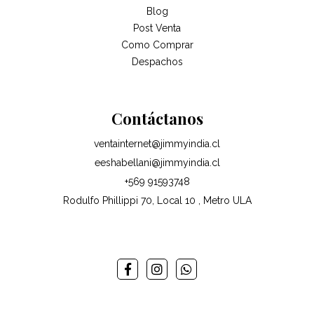
Blog
Post Venta
Como Comprar
Despachos
Contáctanos
ventainternet@jimmyindia.cl
eeshabellani@jimmyindia.cl
+569 91593748
Rodulfo Phillippi 70, Local 10 , Metro ULA