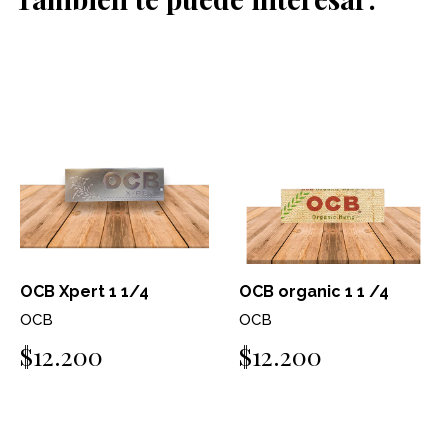
OCB Xpert 1 1/4
OCB organic 1 1 /4
OCB
OCB
$12.200
$12.200