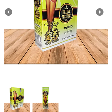
Previous
Next