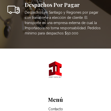
Despachos Por Pagar
Despachos en Santiago y Regiones por pagar
con transporte a elección de cliente. El
transporte es una empresa externa de cual la
Importadora no toma responsabilidad. Pedidos
mínimo para despachos $50.000
Menú
Contacto