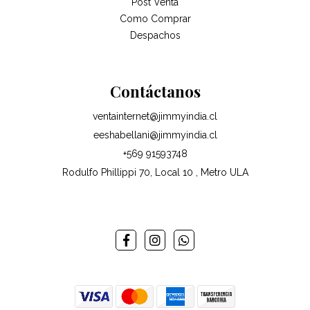
Post Venta
Como Comprar
Despachos
Contáctanos
ventainternet@jimmyindia.cl
eeshabellani@jimmyindia.cl
+569 91593748
Rodulfo Phillippi 70, Local 10 , Metro ULA