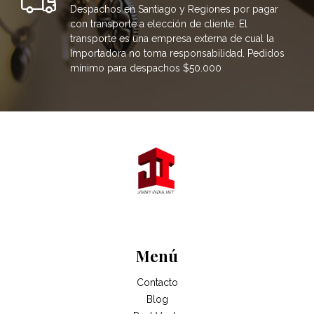
Despachos en Santiago y Regiones por pagar
con transporte a elección de cliente. El
transporte es una empresa externa de cual la
Importadora no toma responsabilidad. Pedidos
mínimo para despachos $50.000
Menú
Contacto
Blog