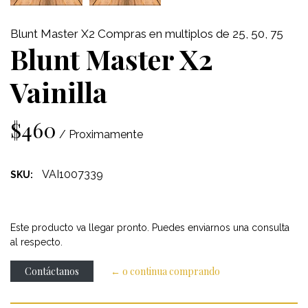
Blunt Master X2 Compras en multiplos de 25, 50, 75
Blunt Master X2
Vainilla
$460
/ Proximamente
VAI1007339
SKU:
Este producto va llegar pronto. Puedes enviarnos una consulta
al respecto.
Contáctanos
← o continua comprando