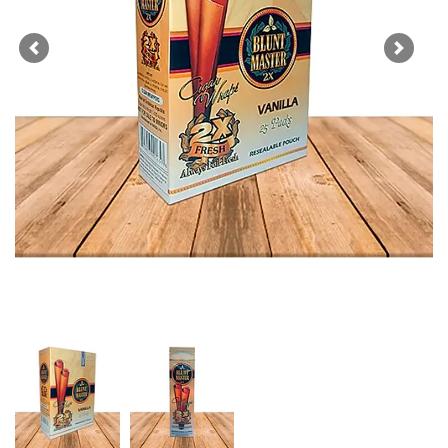
Previous
Next