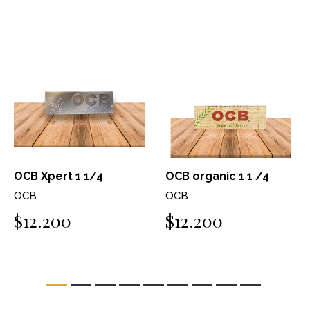
OCB organic 1 1 /4
OCB Virgin 1 1/4
OCB
OCB
$12.200
$13.690