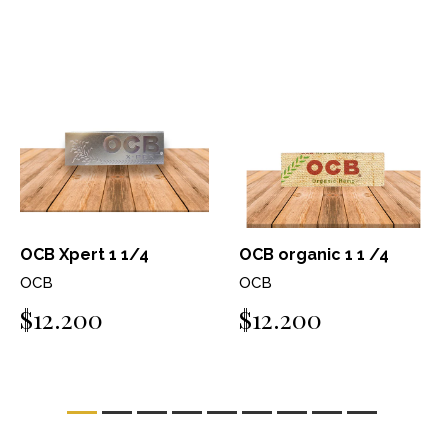
OCB Xpert 1 1/4
OCB organic 1 1 /4
OCB
OCB
$12.200
$12.200