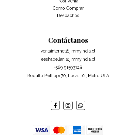
Post Venta
Como Comprar
Despachos
Contáctanos
ventainternet@jimmyindia.cl
eeshabellani@jimmyindia.cl
+569 91593748
Rodulfo Phillippi 70, Local 10 , Metro ULA