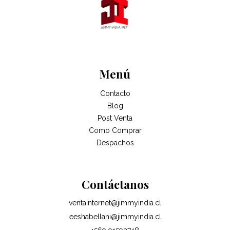
Menú
Contacto
Blog
Post Venta
Como Comprar
Despachos
Contáctanos
ventainternet@jimmyindia.cl
eeshabellani@jimmyindia.cl