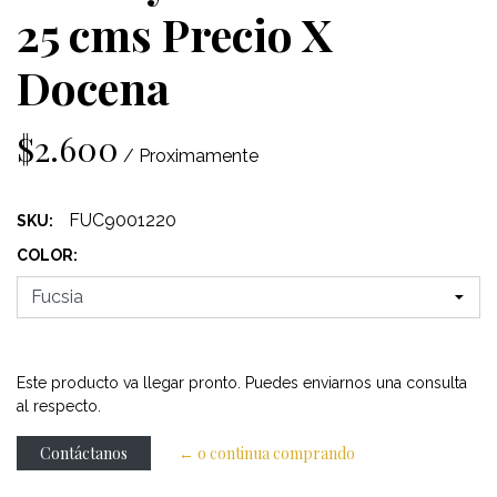
25 cms Precio X
Docena
$2.600
/ Proximamente
FUC9001220
SKU:
COLOR:
Este producto va llegar pronto. Puedes enviarnos una consulta
al respecto.
Contáctanos
← o continua comprando