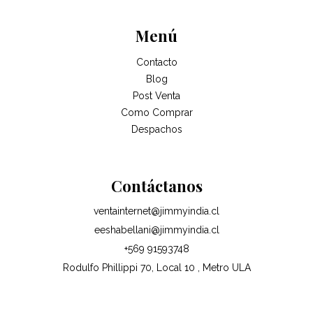
Menú
Contacto
Blog
Post Venta
Como Comprar
Despachos
Contáctanos
ventainternet@jimmyindia.cl
eeshabellani@jimmyindia.cl
+569 91593748
Rodulfo Phillippi 70, Local 10 , Metro ULA