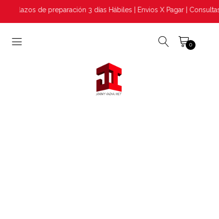
Plazos de preparación 3 días Hábiles | Envios X Pagar | Consultas
0