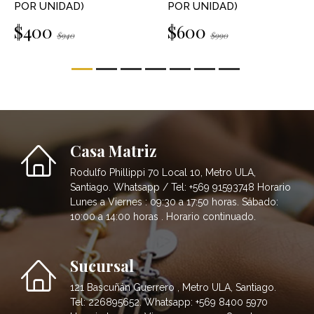
POR UNIDAD)
POR UNIDAD)
$400
$600
$940
$990
Casa Matriz
Rodulfo Phillippi 70 Local 10, Metro ULA,
Santiago. Whatsapp / Tel: +569 91593748 Horario
Lunes a Viernes : 09:30 a 17:50 horas. Sábado:
10:00 a 14:00 horas . Horario continuado.
Sucursal
121 Bascuñán Guerrero , Metro ULA, Santiago.
Tel: 226895652. Whatsapp: +569 8400 5970