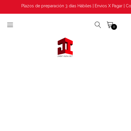
Plazos de preparación 3 días Hábiles | Envios X Pagar | Con
0