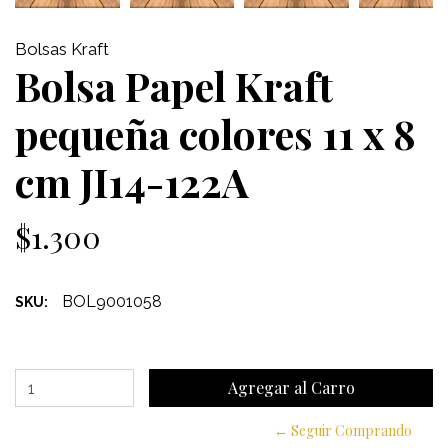
Bolsas Kraft
Bolsa Papel Kraft
pequeña colores 11 x 8
cm JI14-122A
$1.300
BOL9001058
SKU:
← Seguir Comprando