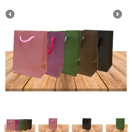
Previous
Next