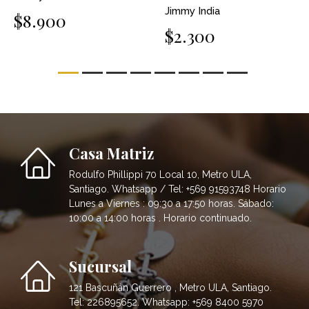
Jimmy India
$8.900
$2.300
Casa Matriz
Rodulfo Phillippi 70 Local 10, Metro ULA,
Santiago. Whatsapp / Tel: +569 91593748 Horario
Lunes a Viernes : 09:30 a 17:50 horas. Sábado:
10:00 a 14:00 horas . Horario continuado.
Sucursal
121 Bascuñán Guerrero , Metro ULA, Santiago.
Tel: 226895652. Whatsapp: +569 8400 5970