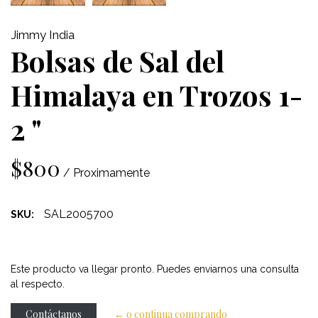
Jimmy India
Bolsas de Sal del
Himalaya en Trozos 1-
2 "
$800
/ Proximamente
SAL2005700
SKU:
Este producto va llegar pronto. Puedes enviarnos una consulta
al respecto.
Contáctanos
← o continua comprando