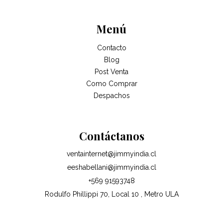
Menú
Contacto
Blog
Post Venta
Como Comprar
Despachos
Contáctanos
ventainternet@jimmyindia.cl
eeshabellani@jimmyindia.cl
+569 91593748
Rodulfo Phillippi 70, Local 10 , Metro ULA