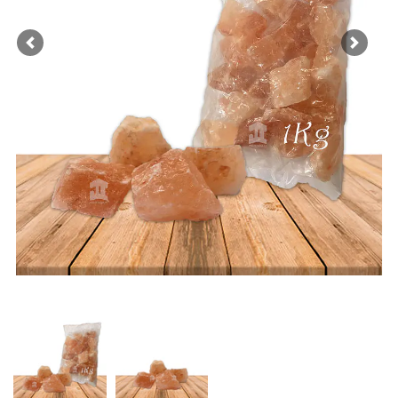
Previous
Next