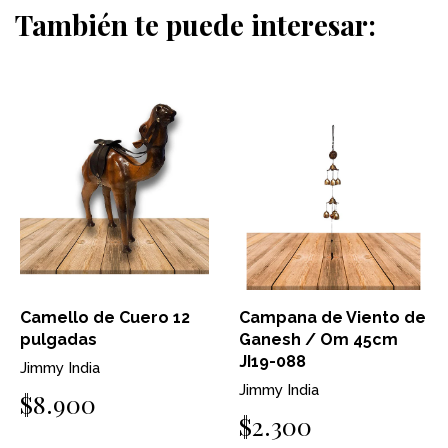
También te puede interesar:
Camello de Cuero 12
Campana de Viento de
pulgadas
Ganesh / Om 45cm
JI19-088
Jimmy India
Jimmy India
$8.900
$2.300