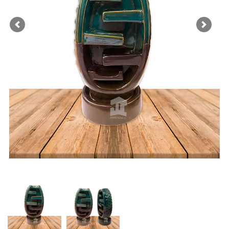
Previous
Next