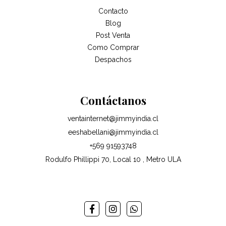
Contacto
Blog
Post Venta
Como Comprar
Despachos
Contáctanos
ventainternet@jimmyindia.cl
eeshabellani@jimmyindia.cl
+569 91593748
Rodulfo Phillippi 70, Local 10 , Metro ULA