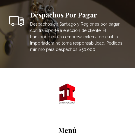
Despachos Por Pagar
Despachos en Santiago y Regiones por pagar
con transporte a elección de cliente. El
transporte es una empresa externa de cual la
Importadora no toma responsabilidad. Pedidos
mínimo para despachos $50.000
Menú