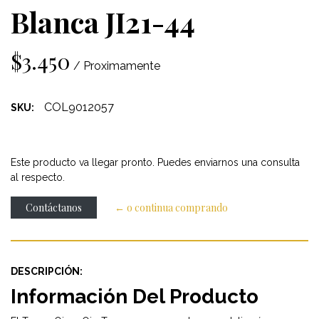
Blanca JI21-44
$3.450
/ Proximamente
COL9012057
SKU:
Este producto va llegar pronto. Puedes enviarnos una consulta
al respecto.
Contáctanos
← o continua comprando
DESCRIPCIÓN:
Información Del Producto