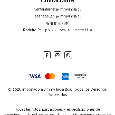
Contáctanos
ventainternet@jimmyindia.cl
eeshabellani@jimmyindia.cl
+569 91593748
Rodulfo Phillippi 70, Local 10 , Metro ULA
© 2026 Importadora Jimmy India ltda. Todos los Derechos
Reservados.
Todas las fotos, ilustraciones y especificaciones de
www.jimmyindia.net, están basadas en la información disponible