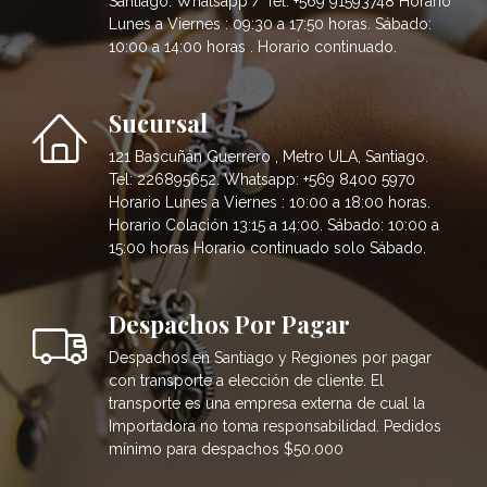
Santiago. Whatsapp / Tel: +569 91593748 Horario
Lunes a Viernes : 09:30 a 17:50 horas. Sábado:
10:00 a 14:00 horas . Horario continuado.
Sucursal
121 Bascuñán Guerrero , Metro ULA, Santiago.
Tel: 226895652. Whatsapp: +569 8400 5970
Horario Lunes a Viernes : 10:00 a 18:00 horas.
Horario Colación 13:15 a 14:00. Sábado: 10:00 a
15:00 horas Horario continuado solo Sábado.
Despachos Por Pagar
Despachos en Santiago y Regiones por pagar
con transporte a elección de cliente. El
transporte es una empresa externa de cual la
Importadora no toma responsabilidad. Pedidos
mínimo para despachos $50.000