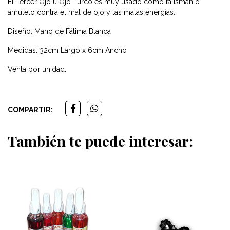
El Tercer Ojo u Ojo Turco es muy usado como talismán o
amuleto contra el mal de ojo y las malas energías.
Diseño: Mano de Fátima Blanca
Medidas: 32cm Largo x 6cm Ancho
Venta por unidad.
COMPARTIR:
También te puede interesar: