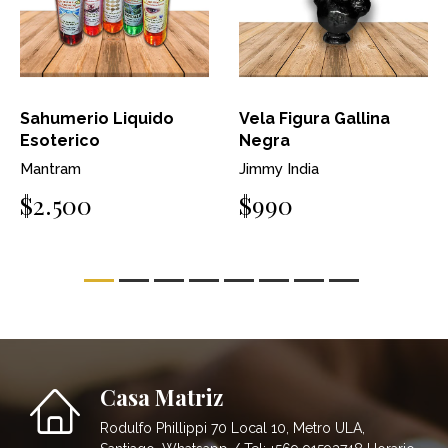
Sahumerio Liquido
Vela Figura Gallina
Esoterico
Negra
Mantram
Jimmy India
$2.500
$990
Casa Matriz
Rodulfo Phillippi 70 Local 10, Metro ULA,