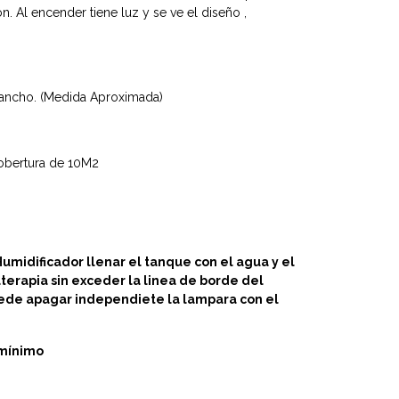
n. Al encender tiene luz y se ve el diseño ,
ancho. (Medida Aproximada)
obertura de 10M2
umidificador llenar el tanque con el agua y el
aterapia sin exceder la linea de borde del
ede apagar independiete la lampara con el
 mínimo