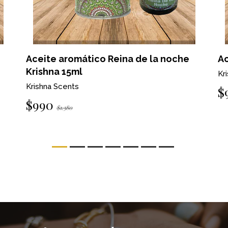
Aceite aromático Reina de la noche
Ac
Krishna 15ml
Kr
Krishna Scents
$
$990
$1.380