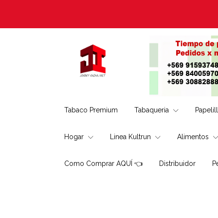
Tabaco Premium
Tabaqueria
Papelil
Hogar
Linea Kultrun
Alimentos
Como Comprar AQUÍ 👈
Distribuidor
P