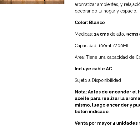
aromatizar ambientes, y relajació
decorando tu hogar y espacio.
Color: Blanco
Medidas:
15 cms
de alto,
9cms
Capacidad: 100ml /200ML
Area: Tiene una capacidad de C
Incluye cable AC.
Sujeto a Disponibilidad
Nota: Antes de encender el H
aceite para realizar la arom
mismo, luego encender y pu
boton indicado.
Venta por mayor 4 unidades