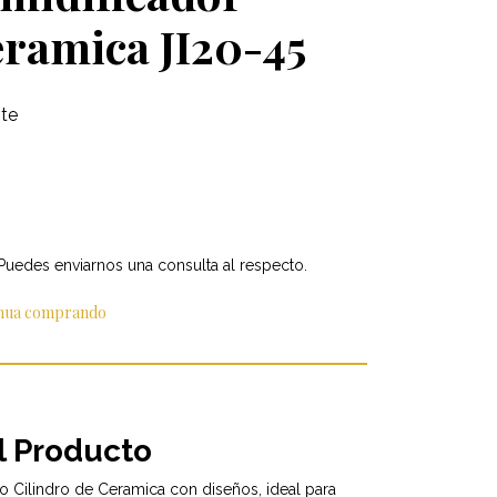
eramica JI20-45
te
 Puedes enviarnos una consulta al respecto.
inua comprando
l Producto
co Cilindro de Ceramica con diseños, ideal para