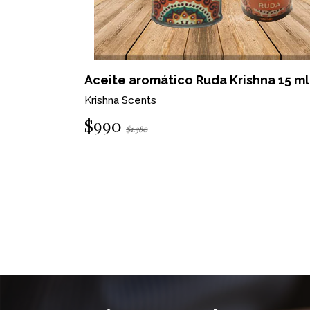
na 15 ml
Aceite aromático Ruda Krishna 15 ml
Krishna Scents
$990
$1.380