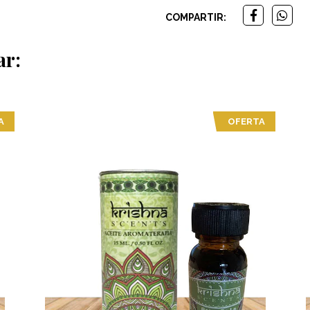
COMPARTIR:
ar:
A
OFERTA