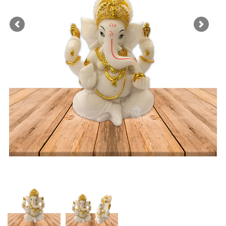
Previous
Next