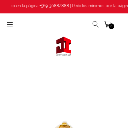
tomado en la página +569 30882888 | Pedidos mínimos por la página
0