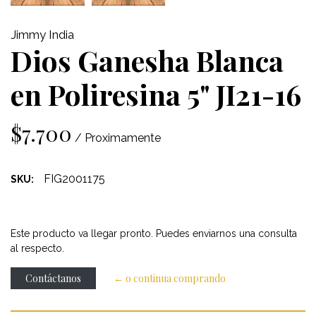
Jimmy India
Dios Ganesha Blanca
en Poliresina 5" JI21-16
$7.700
/ Proximamente
FIG2001175
SKU:
Este producto va llegar pronto. Puedes enviarnos una consulta
al respecto.
Contáctanos
← o continua comprando