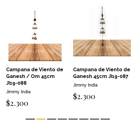
Campana de Viento de
Campana de Viento de
Ganesh / Om 45cm
Ganesh 45cm JI19-087
JI19-088
Jimmy India
Jimmy India
$2.300
$2.300