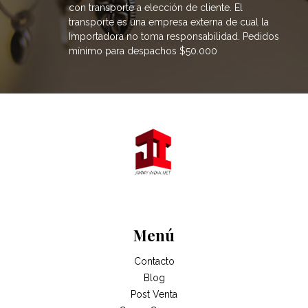
con transporte a elección de cliente. El
transporte es una empresa externa de cual la
Importadora no toma responsabilidad. Pedidos
mínimo para despachos $50.000
Menú
Contacto
Blog
Post Venta