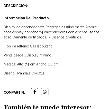
DESCRIPCIÓN:
Información Del Producto
Display de encendedores Recargables (flint) marca Atomic,
cada display contiene 24 encendedores con diseños , todos
absolutamente certificados. 4 Diseños divertidos.
Tipo de relleno: Gas Isobutano
.
Venta desde 1 Display mínimo.
Medida: Alto: 7,4 cm Ancho: 1,6 cm
Diseño : Mandala Cod.012
COMPARTIR:
También te puede interesar: