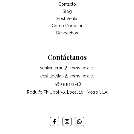
Contacto
Blog
Post Venta
Como Comprar
Despachos
Contáctanos
ventainternet@jimmyindia.cl
eeshabellani@jimmyindia.cl
+569 91593748
Rodulfo Phillippi 70, Local 10 , Metro ULA