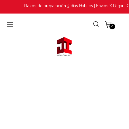
Plazos de preparación 3 días Hábiles | Envios X Pagar | C
0