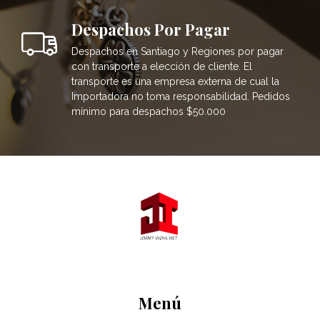
Despachos Por Pagar
Despachos en Santiago y Regiones por pagar
con transporte a elección de cliente. El
transporte es una empresa externa de cual la
Importadora no toma responsabilidad. Pedidos
mínimo para despachos $50.000
Menú