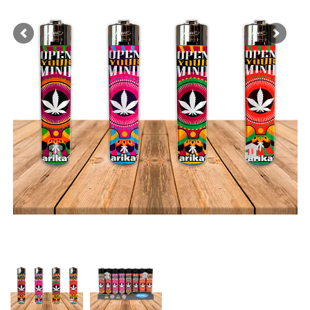
Previous
Next