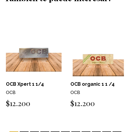
OCB Xpert 1 1/4
OCB organic 1 1 /4
OCB
OCB
$12.200
$12.200