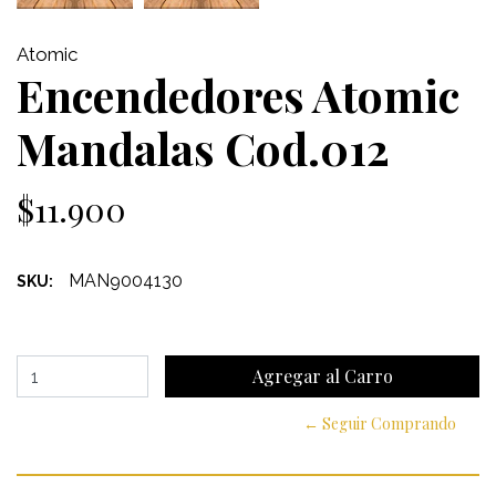
Atomic
Encendedores Atomic
Mandalas Cod.012
$11.900
MAN9004130
SKU:
← Seguir Comprando