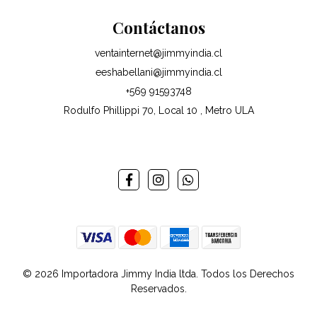
Contáctanos
ventainternet@jimmyindia.cl
eeshabellani@jimmyindia.cl
+569 91593748
Rodulfo Phillippi 70, Local 10 , Metro ULA
© 2026 Importadora Jimmy India ltda. Todos los Derechos
Reservados.