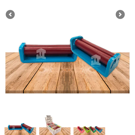
Previous
Next