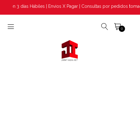
ción 3 días Hábiles | Envios X Pagar | Consultas por pedidos toma
0