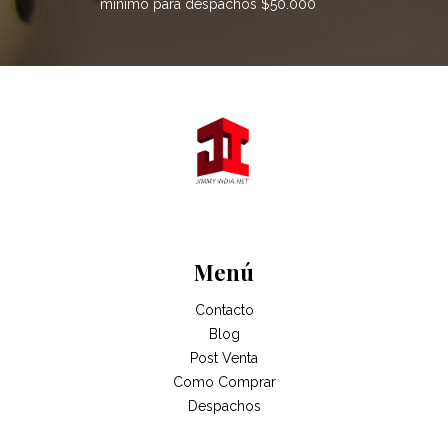
mínimo para despachos $50.000
Menú
Contacto
Blog
Post Venta
Como Comprar
Despachos