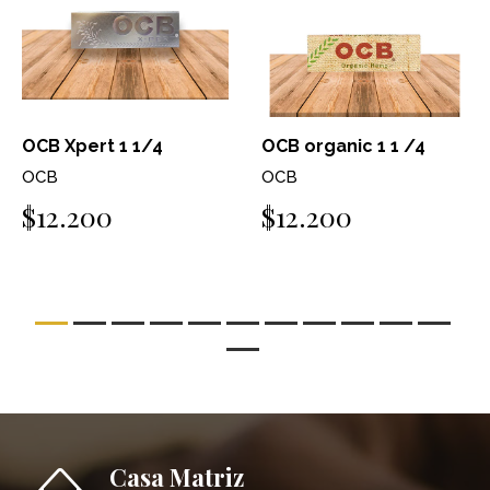
OCB Xpert 1 1/4
OCB organic 1 1 /4
OCB
OCB
$12.200
$12.200
Casa Matriz