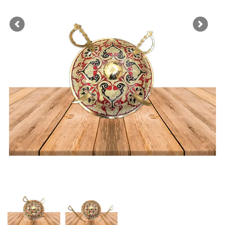
Previous
Next