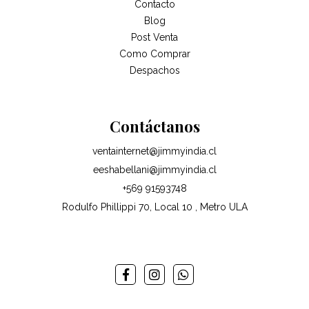
Contacto
Blog
Post Venta
Como Comprar
Despachos
Contáctanos
ventainternet@jimmyindia.cl
eeshabellani@jimmyindia.cl
+569 91593748
Rodulfo Phillippi 70, Local 10 , Metro ULA