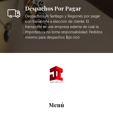
Despachos Por Pagar
Despachos en Santiago y Regiones por pagar
con transporte a elección de cliente. El
transporte es una empresa externa de cual la
Importadora no toma responsabilidad. Pedidos
mínimo para despachos $50.000
Menú