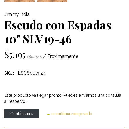
Jimmy india
Escudo con Espadas
10" SLV19-46
$5.195
/ Proximamente
( $10.390 )
ESC8007524
SKU:
Este producto va llegar pronto. Puedes enviarnos una consulta
al respecto.
Contáctanos
← o continua comprando