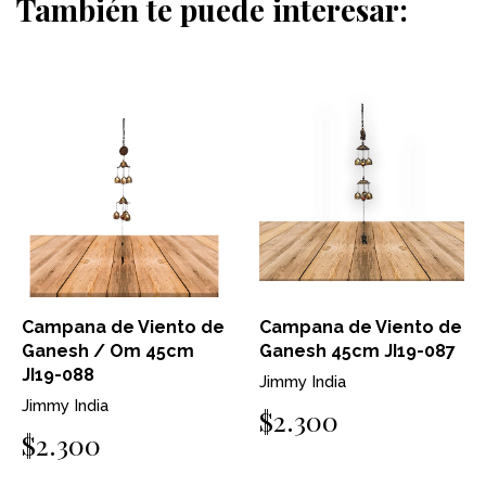
También te puede interesar:
Campana de Viento de
Campana de Viento de
Ganesh / Om 45cm
Ganesh 45cm JI19-087
JI19-088
Jimmy India
Jimmy India
$2.300
$2.300