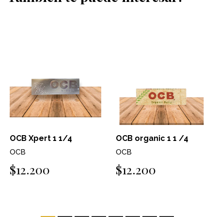
OCB Xpert 1 1/4
OCB organic 1 1 /4
OCB
OCB
$12.200
$12.200