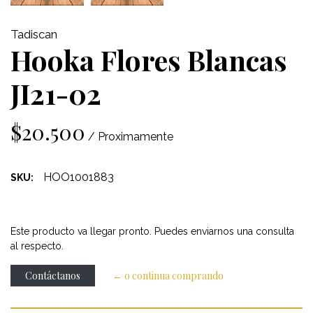
Tadiscan
Hooka Flores Blancas
JI21-02
$20.500
/ Proximamente
HOO1001883
SKU:
Este producto va llegar pronto. Puedes enviarnos una consulta
al respecto.
Contáctanos
← o continua comprando