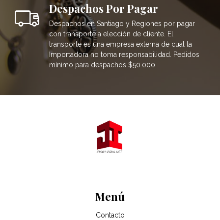
Despachos Por Pagar
Despachos en Santiago y Regiones por pagar
con transporte a elección de cliente. El
transporte es una empresa externa de cual la
Importadora no toma responsabilidad. Pedidos
mínimo para despachos $50.000
Menú
Contacto