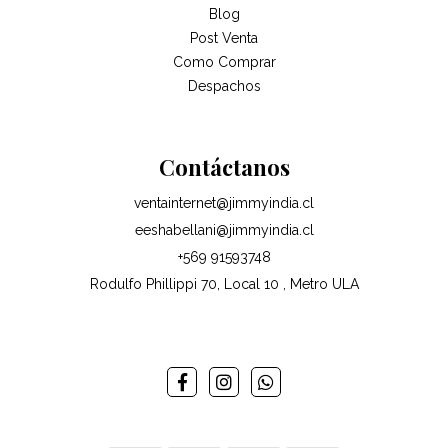
Blog
Post Venta
Como Comprar
Despachos
Contáctanos
ventainternet@jimmyindia.cl
eeshabellani@jimmyindia.cl
+569 91593748
Rodulfo Phillippi 70, Local 10 , Metro ULA