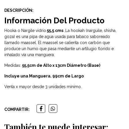
DESCRIPCIÓN:
Información Del Producto
Hooka o Nargile vidrio
55,5 cm
s
,La hookah (narguile, shisha,
goza) es una pipa de agua usada para tabaco saboreado
llamado maassel. El maassel se calienta con carbón que
produce un humo que pasa mediante un artilugio florido e
inhalado vía una manguera.
Medidas:
55,5cm de Alto x 13cm Diámetro (Base)
Incluye una Manguera. 99cm de Largo
Venta x mayor desde 3 unidades mínimo.
COMPARTIR:
También te puede interesar: