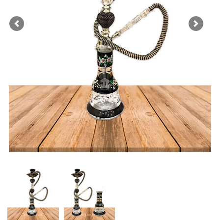
Previous
Next