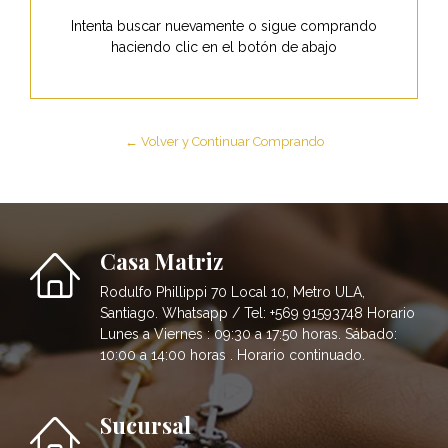
Intenta buscar nuevamente o sigue comprando
haciendo clic en el botón de abajo
← Volver y Continuar Comprando
Casa Matriz
Rodulfo Phillippi 70 Local 10, Metro ULA,
Santiago. Whatsapp / Tel: +569 91593748 Horario
Lunes a Viernes : 09:30 a 17:50 horas. Sábado:
10:00 a 14:00 horas . Horario continuado.
Sucursal