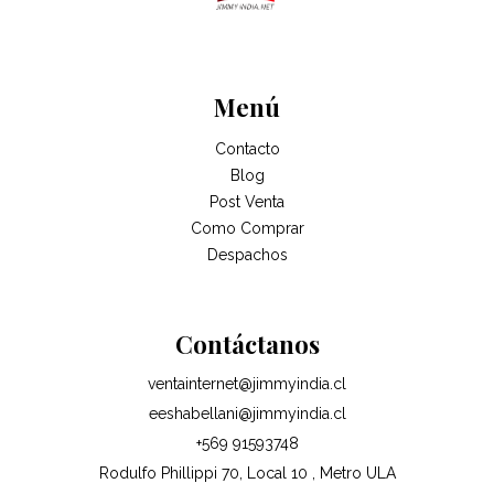
Menú
Contacto
Blog
Post Venta
Como Comprar
Despachos
Contáctanos
ventainternet@jimmyindia.cl
eeshabellani@jimmyindia.cl
+569 91593748
Rodulfo Phillippi 70, Local 10 , Metro ULA