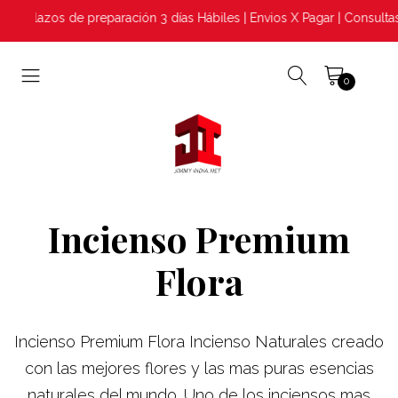
Plazos de preparación 3 días Hábiles | Envios X Pagar | Consult
0
Incienso Premium
Flora
Incienso Premium Flora Incienso Naturales creado
con las mejores flores y las mas puras esencias
naturales del mundo. Uno de los inciensos mas