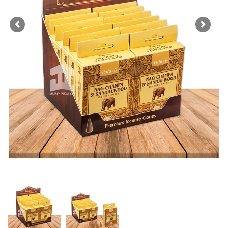
Previous
Next