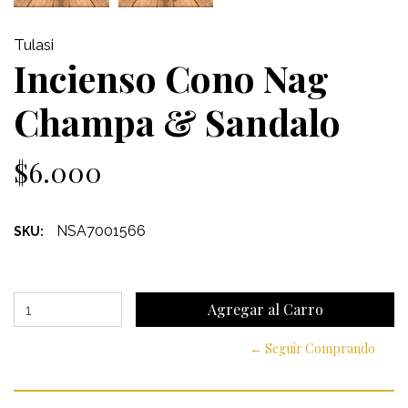
Tulasi
Incienso Cono Nag
Champa & Sandalo
$6.000
NSA7001566
SKU:
← Seguir Comprando