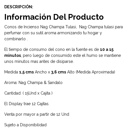
DESCRIPCIÓN:
Información Del Producto
Conos de Incienso Nag Champa Tulasi, Nag Champa tulasi para
perfumar con su sutil aroma armonizando tu hogar y
combinarlo .
El tiempo de consumo del cono en la fuente es de
10 a 15
minutos
, pero luego de consumido este el humo se mantiene
unos minutos mas antes de disiparse.
Medida
1,5 cms
Ancho x
3,6 cms
Alto (Medida Aproximada)
Aroma: Nag Champa & Sandalo
Cantidad: ( 15Und x Cajita )
El Display trae 12 Cajitas.
Venta por mayor a partir de 12 Und
Sujeto a Disponibilidad