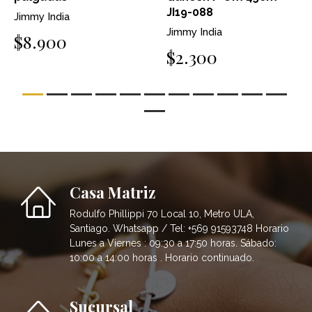
JI19-088
Jimmy India
Jimmy India
$8.900
$2.300
Casa Matriz
Rodulfo Phillippi 70 Local 10, Metro ULA,
Santiago. Whatsapp / Tel: +569 91593748 Horario
Lunes a Viernes : 09:30 a 17:50 horas. Sábado:
10:00 a 14:00 horas . Horario continuado.
Sucursal