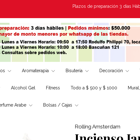
Plazos de preparación 3 días Hábiles | 
los
Aromaterapia
Bisutería
Decoración
Alcohol Gel
Fitness
Todo a $ 500 y $ 1000
Mural
erfume Arabe
Bolsas / Cajas
Rolling Amsterdam
Incienso Ja