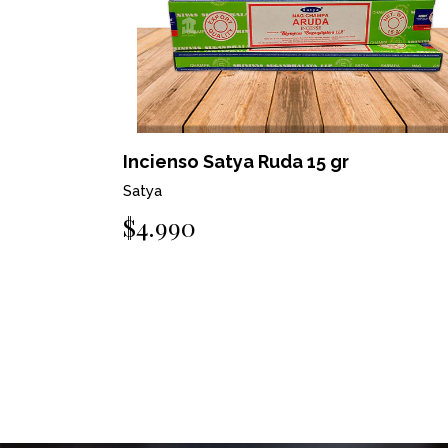
Incienso Satya Ruda 15 gr
Satya
$4.990