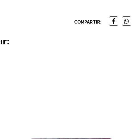
COMPARTIR:
ar: