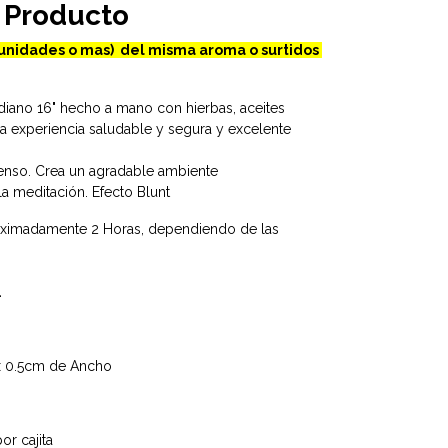
 Producto
unidades o mas) del misma aroma o surtidos
ano 16" hecho a mano con hierbas, aceites
na experiencia saludable y segura y excelente
cienso. Crea un agradable ambiente
 la meditación. Efecto Blunt
ximadamente 2 Horas, dependiendo de las
.
 x 0.5cm de Ancho
or cajita