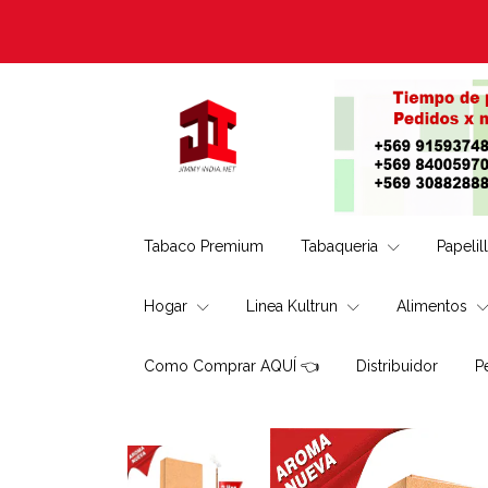
Tabaco Premium
Tabaqueria
Papelil
Hogar
Linea Kultrun
Alimentos
Como Comprar AQUÍ 👈
Distribuidor
P