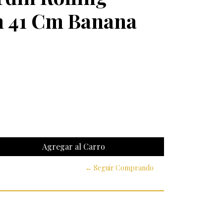
 41 Cm Banana
← Seguir Comprando