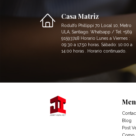
Casa Matriz
Rodulfo Phillippi 70 Local 10, Metro
ULA, Santiago. Whatsapp / Tel: +569
91593748 Horario Lunes a Viernes :
09:30 a 17:50 horas. Sábado: 10:00 a
14:00 horas . Horario continuado.
Men
Contac
Blog
Post V
Como 