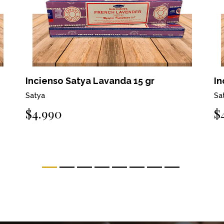
Incienso Satya Lavanda 15 gr
In
Satya
Sa
$4.990
$