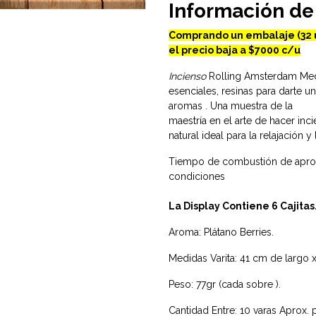
Información de
Comprando un embalaje (32 
el precio baja a $7000 c/u
Incienso
Rolling Amsterdam Medi
esenciales, resinas para darte u
aromas . Una muestra de la
maestría en el arte de hacer in
natural ideal para la relajación y
Tiempo de combustión de apro
condiciones
La Display Contiene 6 Cajitas
Aroma: Plátano Berries.
Medidas Varita: 41 cm de largo
Peso: 77gr (cada sobre ).
Cantidad Entre: 10 varas Aprox. p