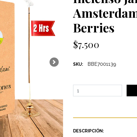
Amsterdam
Berries
$7.500
BBE7001139
SKU:
Next
DESCRIPCIÓN: