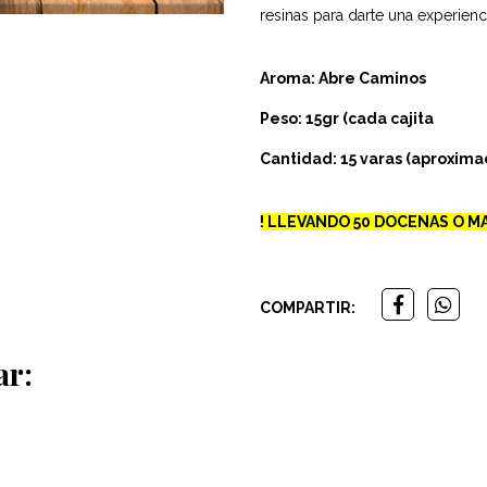
resinas para darte una experienc
Aroma: Abre Caminos
Peso: 15gr (cada cajita
Cantidad: 15 varas (aproxim
! LLEVANDO 50 DOCENAS O MA
COMPARTIR:
ar: