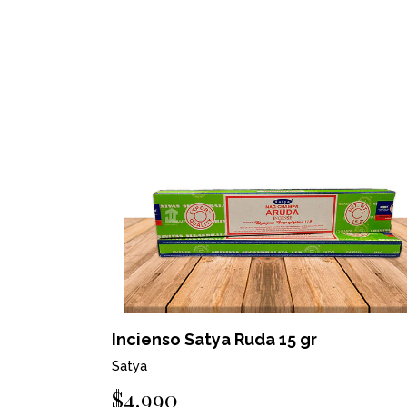
Incienso Satya Ruda 15 gr
Satya
$4.990