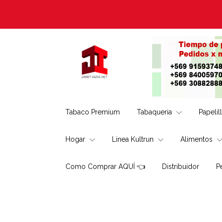
Tabaco Premium
Tabaqueria
Papelil
Hogar
Linea Kultrun
Alimentos
Como Comprar AQUÍ 👈
Distribuidor
P