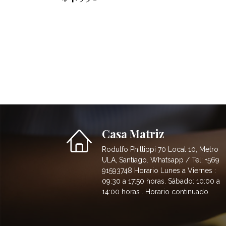
Casa Matriz
Rodulfo Phillippi 70 Local 10, Metro
ULA, Santiago. Whatsapp / Tel: +569
91593748 Horario Lunes a Viernes :
09:30 a 17:50 horas. Sábado: 10:00 a
14:00 horas . Horario continuado.