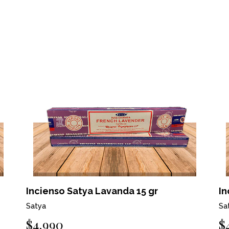
Incienso Satya Lavanda 15 gr
In
Satya
Sa
$4.990
$