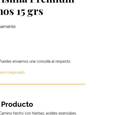
os 15 grs
mamente
 Puedes enviarnos una consulta al respecto.
inua comprando
 Producto
Camino hecho con hierbas, aceites esenciales,