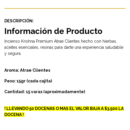
DESCRIPCIÓN:
Información de Producto
Incienso Krishna Premium Atrae Clientes hecho con hierbas,
aceites esenciales, resinas para darte una experiencia saludable
y segura.
Aroma: Atrae Clientes
Peso: 15gr (cada cajita)
Cantidad: 15 varas (aproximadamente)
! LLEVANDO 50 DOCENAS O MAS EL VALOR BAJA A $3.500 LA
DOCENA !