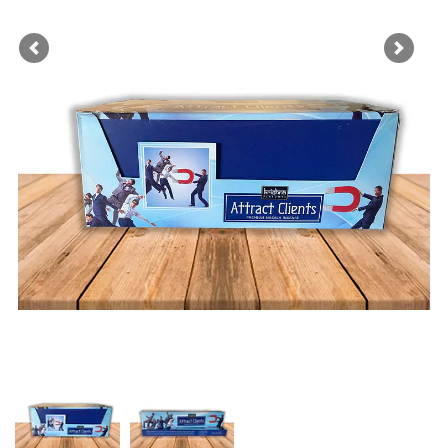
Previous
Next