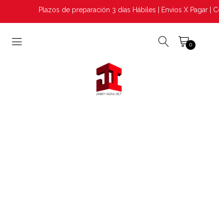
Plazos de preparación 3 días Hábiles | Envios X Pagar | Co
0