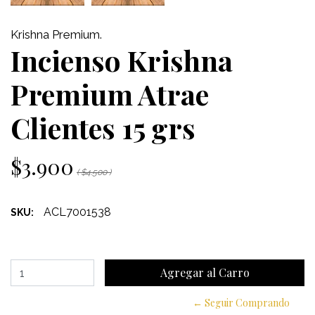
Krishna Premium.
Incienso Krishna
Premium Atrae
Clientes 15 grs
$3.900
( $4.500 )
ACL7001538
SKU:
← Seguir Comprando