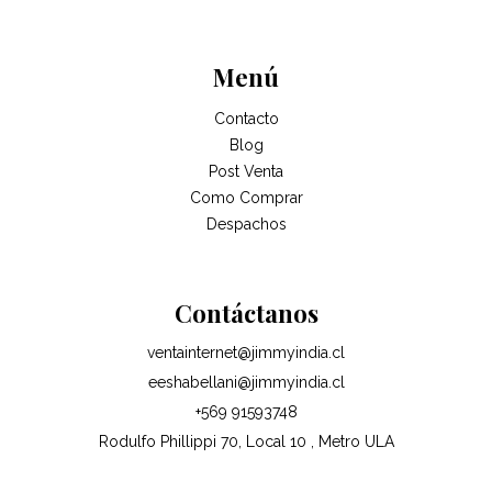
Menú
Contacto
Blog
Post Venta
Como Comprar
Despachos
Contáctanos
ventainternet@jimmyindia.cl
eeshabellani@jimmyindia.cl
+569 91593748
Rodulfo Phillippi 70, Local 10 , Metro ULA