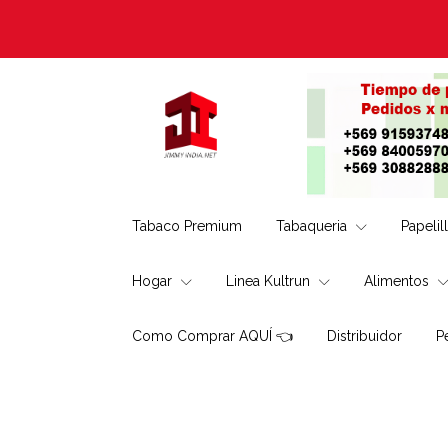
Tabaco Premium
Tabaqueria
Papelil
Hogar
Linea Kultrun
Alimentos
Como Comprar AQUÍ 👈
Distribuidor
P