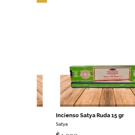
Incienso Satya Ruda 15 gr
Satya
$4.990