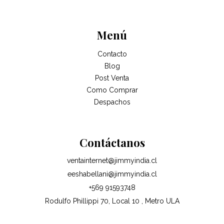
Menú
Contacto
Blog
Post Venta
Como Comprar
Despachos
Contáctanos
ventainternet@jimmyindia.cl
eeshabellani@jimmyindia.cl
+569 91593748
Rodulfo Phillippi 70, Local 10 , Metro ULA