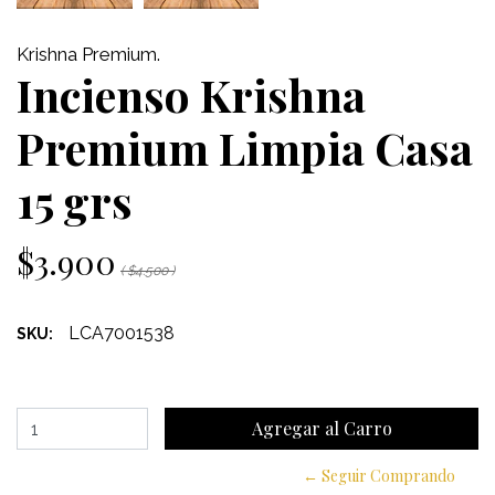
Krishna Premium.
Incienso Krishna
Premium Limpia Casa
15 grs
$3.900
( $4.500 )
LCA7001538
SKU:
← Seguir Comprando