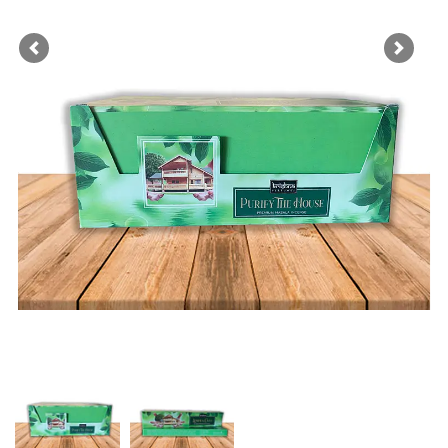
Previous
Next