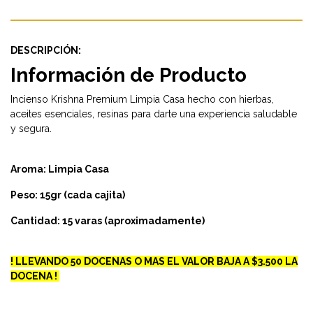
DESCRIPCIÓN:
Información de Producto
Incienso Krishna Premium Limpia Casa hecho con hierbas,
aceites esenciales, resinas para darte una experiencia saludable
y segura.
Aroma: Limpia Casa
Peso: 15gr (cada cajita)
Cantidad: 15 varas (aproximadamente)
! LLEVANDO 50 DOCENAS O MAS EL VALOR BAJA A $3.500 LA
DOCENA !