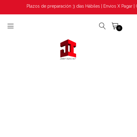
Plazos de preparación 3 días Hábiles | Envios X Pagar | 
0