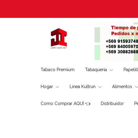
Tabaco Premium
Tabaqueria
Papelil
Hogar
Linea Kultrun
Alimentos
Como Comprar AQUÍ 👈
Distribuidor
P