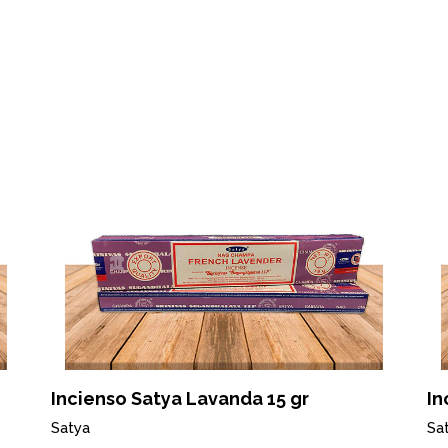
Incienso Satya Lavanda 15 gr
In
Satya
Sa