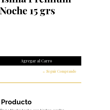
 Noche 15 grs
← Seguir Comprando
 Producto