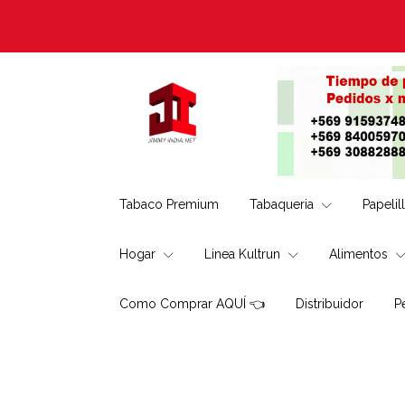
Tabaco Premium
Tabaqueria
Papelil
Hogar
Linea Kultrun
Alimentos
Como Comprar AQUÍ 👈
Distribuidor
P