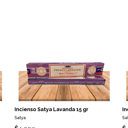
Incienso Satya Lavanda 15 gr
In
Satya
Sa
$4.990
$