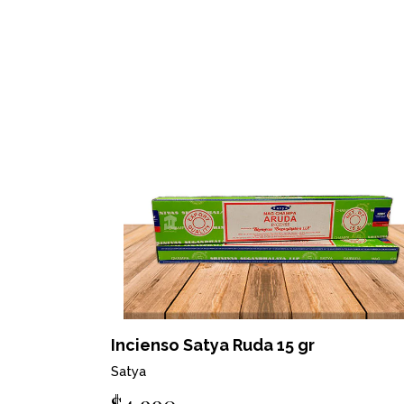
Incienso Satya Ruda 15 gr
Satya
$4.990