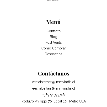
Menú
Contacto
Blog
Post Venta
Como Comprar
Despachos
Contáctanos
ventainternet@jimmyindia.cl
eeshabellani@jimmyindia.cl
+569 91593748
Rodulfo Phillippi 70, Local 10 , Metro ULA