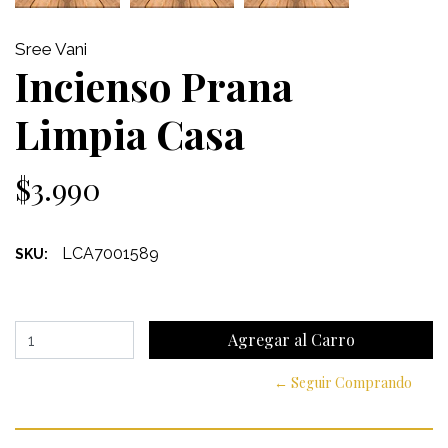
Sree Vani
Incienso Prana
Limpia Casa
$3.990
LCA7001589
SKU:
← Seguir Comprando