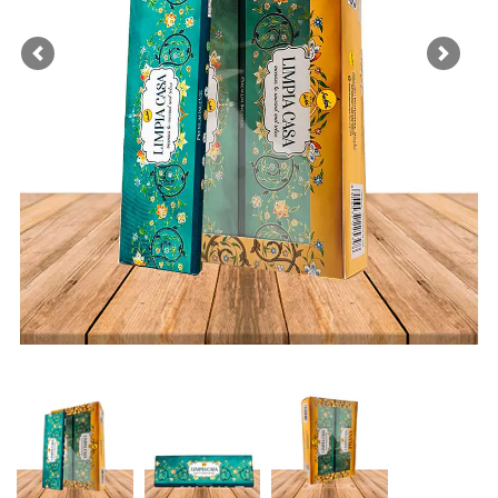
Previous
Next