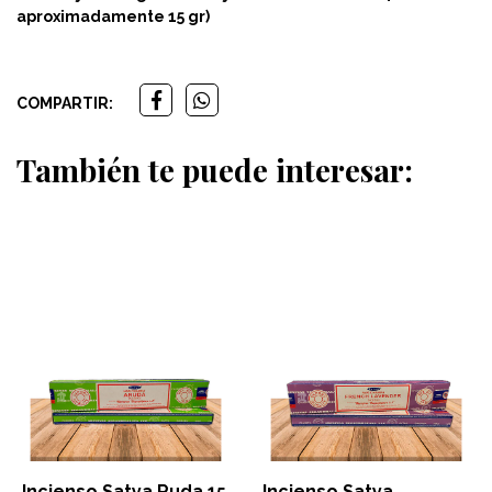
aproximadamente 15 gr)
COMPARTIR:
También te puede interesar:
Incienso Satya Ruda 15
Incienso Satya