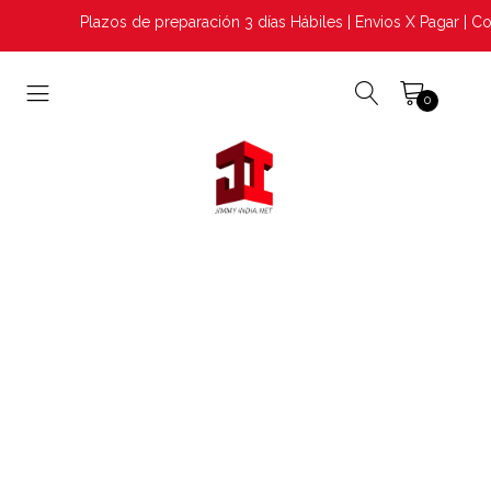
Plazos de preparación 3 días Hábiles | Envios X Pagar | Co
0