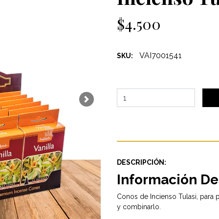
$4.500
VAI7001541
SKU:
Next
DESCRIPCIÓN:
Información De
Conos de Incienso Tulasi, para 
y combinarlo.