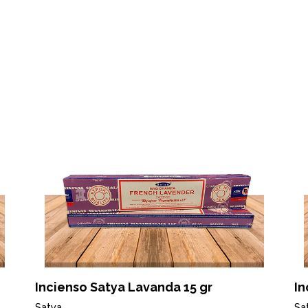
Incienso Satya Lavanda 15 gr
In
Satya
Sa