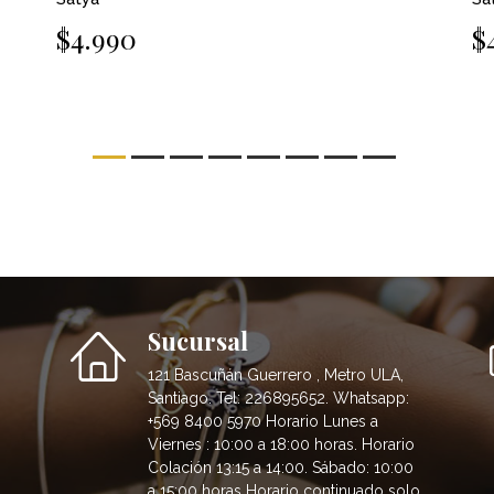
$4.990
$
Sucursal
121 Bascuñán Guerrero , Metro ULA,
Santiago. Tel: 226895652. Whatsapp:
+569 8400 5970 Horario Lunes a
Viernes : 10:00 a 18:00 horas. Horario
Colación 13:15 a 14:00. Sábado: 10:00
a 15:00 horas Horario continuado solo