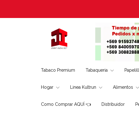
Tabaco Premium
Tabaqueria
Papelil
Hogar
Linea Kultrun
Alimentos
Como Comprar AQUÍ 👈
Distribuidor
P