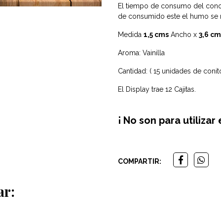
El tiempo de consumo del cono
de consumido este el humo se m
Medida
1,5 cms
Ancho x
3,6 cm
Aroma: Vainilla
Cantidad: ( 15 unidades de conito
El Display trae 12 Cajitas.
¡ No son para utiliza
COMPARTIR:
ar: