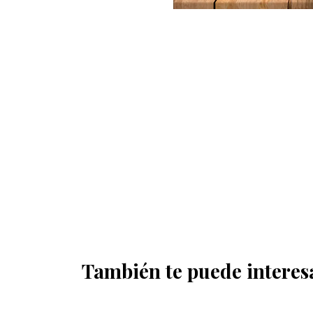
También te puede interes