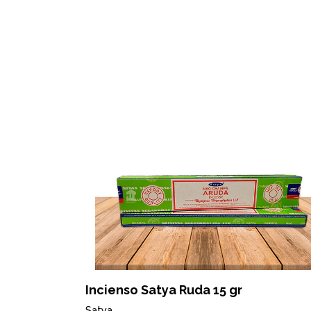
OFERTA
Incienso Satya Ruda 15 gr
Satya