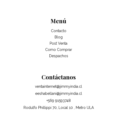
Menú
Contacto
Blog
Post Venta
Como Comprar
Despachos
Contáctanos
ventainternet@jimmyindia.cl
eeshabellani@jimmyindia.cl
+569 91593748
Rodulfo Phillippi 70, Local 10 , Metro ULA