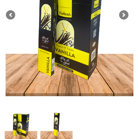
Previous
Next