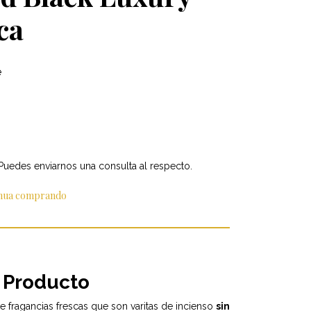
ca
e
 Puedes enviarnos una consulta al respecto.
inua comprando
 Producto
 fragancias frescas que son varitas de incienso
sin