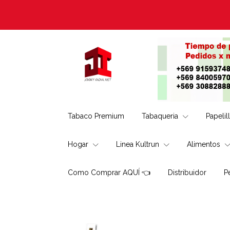
Tabaco Premium
Tabaqueria
Papelil
Hogar
Linea Kultrun
Alimentos
Como Comprar AQUÍ 👈
Distribuidor
P