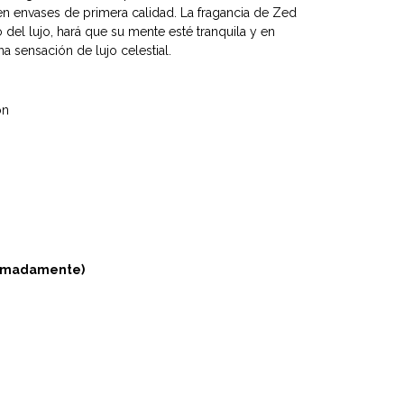
 envases de primera calidad. La fragancia de Zed
 del lujo, hará que su mente esté tranquila y en
na sensación de lujo celestial.
ón
oximadamente)