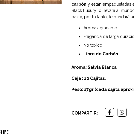
carbón
y están empaquetadas en
Black Luxury lo llevará al mundo
paz y, por lo tanto, le brindará u
Aroma agradable
Fragancia de larga duraci
No tóxico
Libre de Carbón
Aroma: Salvia Blanca
Caja : 12 Cajitas.
Peso: 17gr (cada cajita apr
COMPARTIR:
ar: