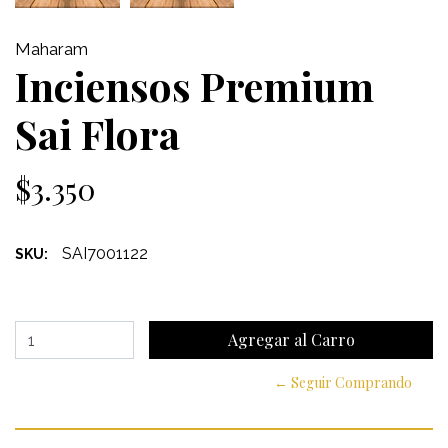
Maharam
Inciensos Premium
Sai Flora
$3.350
SAI7001122
SKU:
← Seguir Comprando