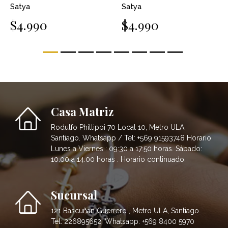
Satya
Satya
$4.990
$4.990
Casa Matriz
Rodulfo Phillippi 70 Local 10, Metro ULA,
Santiago. Whatsapp / Tel: +569 91593748 Horario
Lunes a Viernes : 09:30 a 17:50 horas. Sábado:
10:00 a 14:00 horas . Horario continuado.
Sucursal
121 Bascuñán Guerrero , Metro ULA, Santiago.
Tel: 226895652. Whatsapp: +569 8400 5970