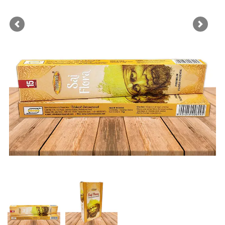
Previous
Next