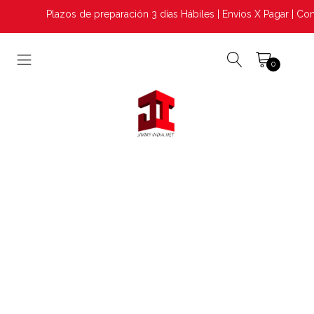
Plazos de preparación 3 días Hábiles | Envios X Pagar | Con
0