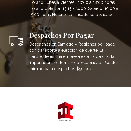
Horario Lunes a Viernes : 10:00 a 18:00 horas.
Horario Colación 13:15 a 14:00. Sábado: 10:00 a
15:00 horas Horario continuado solo Sábado.
Despachos Por Pagar
Despachos en Santiago y Regiones por pagar
con transporte a elección de cliente. El
transporte es una empresa externa de cual la
Importadora no toma responsabilidad. Pedidos
mínimo para despachos $50.000