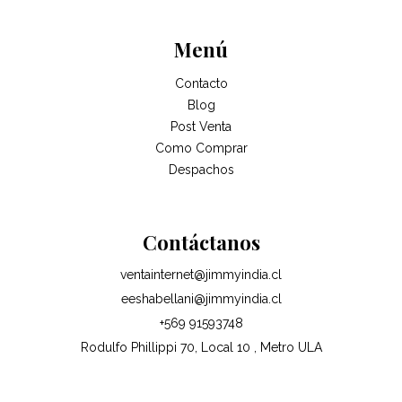
Menú
Contacto
Blog
Post Venta
Como Comprar
Despachos
Contáctanos
ventainternet@jimmyindia.cl
eeshabellani@jimmyindia.cl
+569 91593748
Rodulfo Phillippi 70, Local 10 , Metro ULA