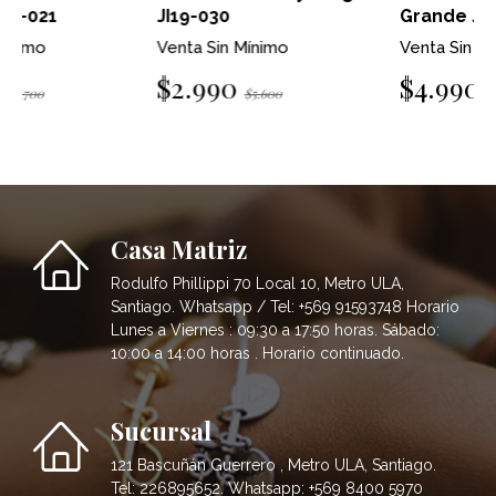
JI19-030
Grande JI19-021
Venta Sin Mínimo
Venta Sin Mínimo
$2.990
$4.990
$5.600
$12.700
Casa Matriz
Rodulfo Phillippi 70 Local 10, Metro ULA,
Santiago. Whatsapp / Tel: +569 91593748 Horario
Lunes a Viernes : 09:30 a 17:50 horas. Sábado:
10:00 a 14:00 horas . Horario continuado.
Sucursal
121 Bascuñán Guerrero , Metro ULA, Santiago.
Tel: 226895652. Whatsapp: +569 8400 5970