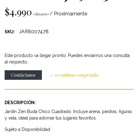
$4.990
/ Proximamente
( $9.450 )
JAR8007478
SKU:
Este producto va llegar pronto. Puedes enviarnos una consulta
al respecto.
Contáctanos
← o continua comprando
DESCRIPCIÓN:
Jardin Zen Buda Chico Cuadrado. Incluye arena, piedras, figuras
y vela, ideal para adornar tus lugares favoritos.
Sujeto a Disponibilidad