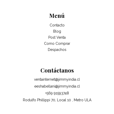
Menú
Contacto
Blog
Post Venta
Como Comprar
Despachos
Contáctanos
ventainternet@jimmyindia.cl
eeshabellani@jimmyindia.cl
+569 91593748
Rodulfo Phillippi 70, Local 10 , Metro ULA