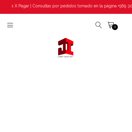
Envios X Pagar | Consultas por pedidos tomado en la página +569 30
0