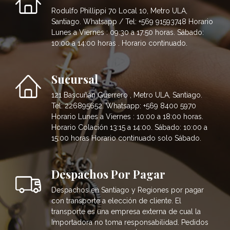
Rodulfo Phillippi 70 Local 10, Metro ULA,
Santiago. Whatsapp / Tel: +569 91593748 Horario
Lunes a Viernes : 09:30 a 17:50 horas. Sábado:
10:00 a 14:00 horas . Horario continuado.
Sucursal
121 Bascuñán Guerrero , Metro ULA, Santiago.
Tel: 226895652. Whatsapp: +569 8400 5970
Horario Lunes a Viernes : 10:00 a 18:00 horas.
Horario Colación 13:15 a 14:00. Sábado: 10:00 a
15:00 horas Horario continuado solo Sábado.
Despachos Por Pagar
Despachos en Santiago y Regiones por pagar
con transporte a elección de cliente. El
transporte es una empresa externa de cual la
Importadora no toma responsabilidad. Pedidos