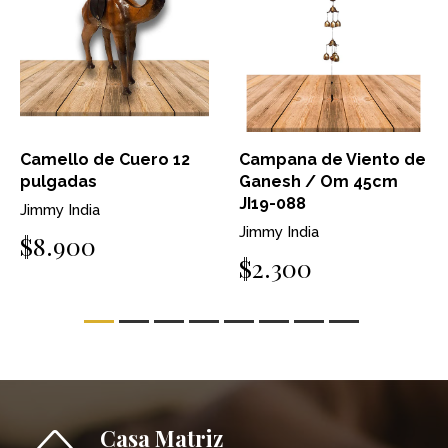
Camello de Cuero 12
Campana de Viento de
pulgadas
Ganesh / Om 45cm
JI19-088
Jimmy India
Jimmy India
$8.900
$2.300
Casa Matriz