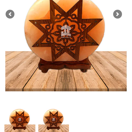
Previous
Next