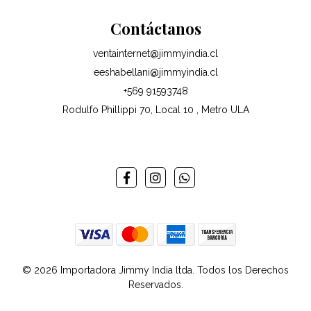
Contáctanos
ventainternet@jimmyindia.cl
eeshabellani@jimmyindia.cl
+569 91593748
Rodulfo Phillippi 70, Local 10 , Metro ULA
© 2026 Importadora Jimmy India ltda. Todos los Derechos
Reservados.