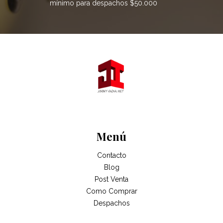
mínimo para despachos $50.000
Menú
Contacto
Blog
Post Venta
Como Comprar
Despachos