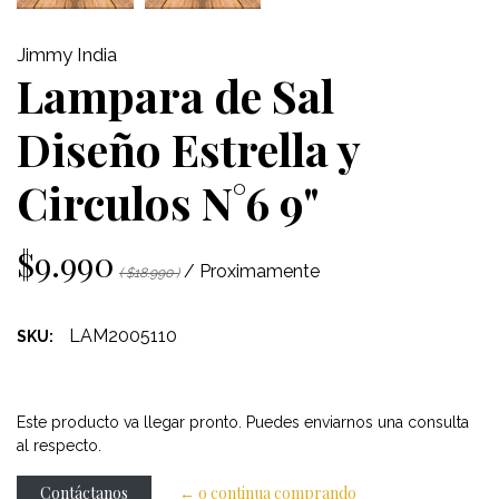
Jimmy India
Lampara de Sal
Diseño Estrella y
Circulos N°6 9"
$9.990
/ Proximamente
( $18.990 )
LAM2005110
SKU:
Este producto va llegar pronto. Puedes enviarnos una consulta
al respecto.
Contáctanos
← o continua comprando