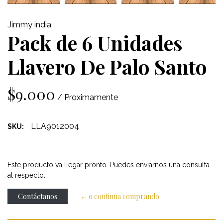
Jimmy india
Pack de 6 Unidades
Llavero De Palo Santo
$9.000
/ Proximamente
LLA9012004
SKU:
Este producto va llegar pronto. Puedes enviarnos una consulta
al respecto.
Contáctanos
← o continua comprando