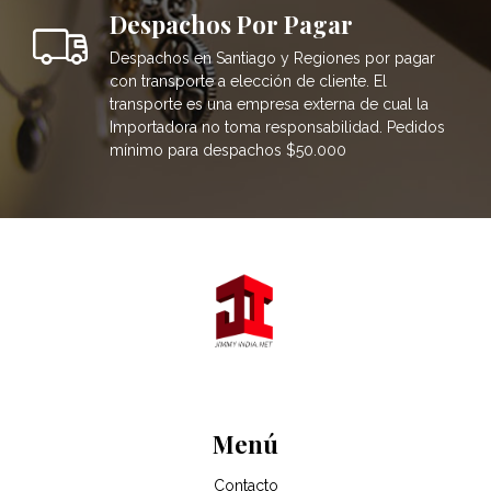
Despachos Por Pagar
Despachos en Santiago y Regiones por pagar
con transporte a elección de cliente. El
transporte es una empresa externa de cual la
Importadora no toma responsabilidad. Pedidos
mínimo para despachos $50.000
Menú
Contacto