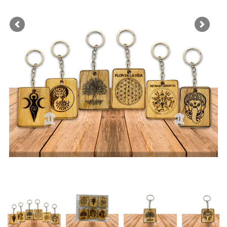
Previous
Next