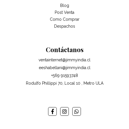
Blog
Post Venta
Como Comprar
Despachos
Contáctanos
ventainternet@jimmyindia.cl
eeshabellani@jimmyindia.cl
+569 91593748
Rodulfo Phillippi 70, Local 10 , Metro ULA