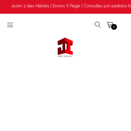
aración 3 días Hábiles | Envios X Pagar | Consultas por pedidos t
0